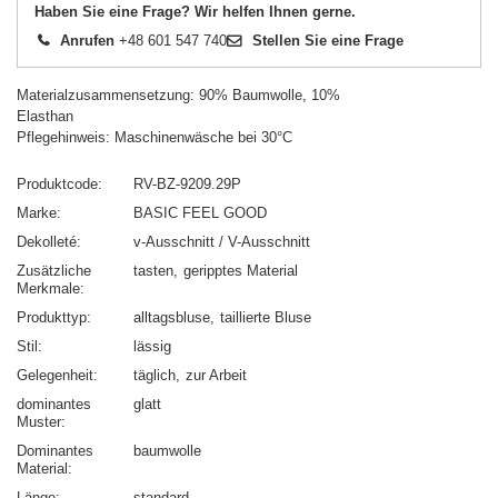
Haben Sie eine Frage? Wir helfen Ihnen gerne.
Anrufen
+48 601 547 740
Stellen Sie eine Frage
Materialzusammensetzung: 90% Baumwolle, 10%
Elasthan
Pflegehinweis: Maschinenwäsche bei 30°C
Produktcode
RV-BZ-9209.29P
Marke
BASIC FEEL GOOD
Dekolleté
v-Ausschnitt / V-Ausschnitt
Zusätzliche
tasten
geripptes Material
Merkmale
Produkttyp
alltagsbluse
taillierte Bluse
Stil
lässig
Gelegenheit
täglich
zur Arbeit
dominantes
glatt
Muster
Dominantes
baumwolle
Material
Länge
standard