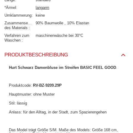
*Ärmel
langarm
Umklammerung
keine
Zusammensetzung
90% Baumwolle
10% Elastan
des Materials
Verfahren zum
maschinenwäsche bei 30°C
Waschen
PRODUKTBESCHREIBUNG
Hurt Schwarz Damenbluse im Streifen BASIC FEEL GOOD
.
Produktcode:
RV-BZ-9209.29P
Hauptmuster: ohne Muster
Stil: lässig
Anlass: für den Alltag, in der Stadt, zum Spazierengehen
Das Model trägt Größe S/M. Maße des Models: Größe 168 cm,