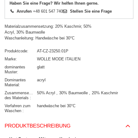
Haben Sie eine Frage? Wir helfen Ihnen gerne.
Anrufen
+48 601 547 740
Stellen Sie eine Frage
Materialzusammensetzung: 20% Kaschmir, 50%
Acryl, 30% Baumwolle
Waschanleitung: Handwäsche bei 30°C
Produktcode
AT-CZ-23250.01P
Marke
WOLLE MODE ITALIEN
dominantes
glatt
Muster
Dominantes
acryl
Material
Zusammensetzung
50% Acryl
30% Baumwolle
20% Kaschmir
des Materials
Verfahren zum
handwäsche bei 30°C
Waschen
PRODUKTBESCHREIBUNG