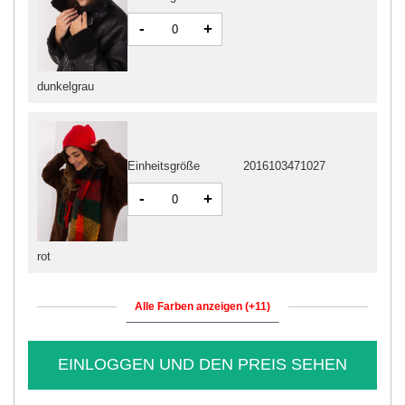
-
+
dunkelgrau
Einheitsgröße
2016103471027
-
+
rot
Alle Farben anzeigen (+11)
EINLOGGEN UND DEN PREIS SEHEN