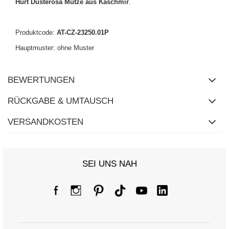
Hurt Dusterosa Mütze aus Kaschmir
.
Produktcode:
AT-CZ-23250.01P
Hauptmuster: ohne Muster
BEWERTUNGEN
RÜCKGABE & UMTAUSCH
VERSANDKOSTEN
SEI UNS NAH