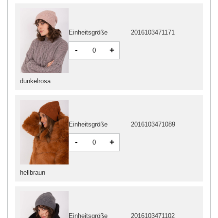
Einheitsgröße
2016103471171
-
+
dunkelrosa
Einheitsgröße
2016103471089
-
+
hellbraun
Einheitsgröße
2016103471102