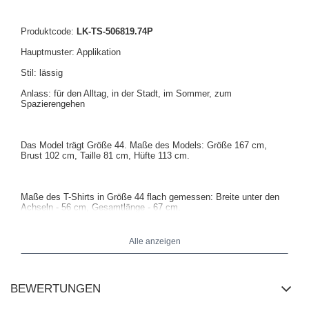
Produktcode:
LK-TS-506819.74P
Hauptmuster: Applikation
Stil: lässig
Anlass: für den Alltag, in der Stadt, im Sommer, zum
Spazierengehen
Das Model trägt Größe 44. Maße des Models: Größe 167 cm,
Brust 102 cm, Taille 81 cm, Hüfte 113 cm.
Maße des T-Shirts in Größe 44 flach gemessen: Breite unter den
Achseln - 56 cm, Gesamtlänge - 67 cm.
Alle anzeigen
BEWERTUNGEN