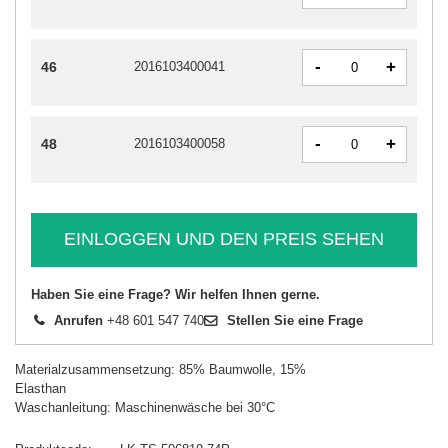
-
+
46
2016103400041
-
+
48
2016103400058
EINLOGGEN UND DEN PREIS SEHEN
Haben Sie eine Frage? Wir helfen Ihnen gerne.
Anrufen
+48 601 547 740
Stellen Sie eine Frage
Materialzusammensetzung: 85% Baumwolle, 15%
Elasthan
Waschanleitung: Maschinenwäsche bei 30°C