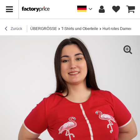
Zurück
ÜBERGRÖSSE
T-Shirts und Oberteile
Hurt rotes Damen T-Sh