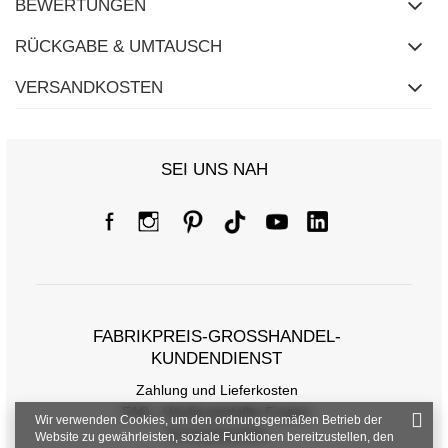
BEWERTUNGEN
RÜCKGABE & UMTAUSCH
VERSANDKOSTEN
SEI UNS NAH
FABRIKPREIS-GROSSHANDEL-K
UNDENDIENST
Zahlung und Lieferkosten
FAQ - Häufig gestellte Fragen
Wir verwenden Cookies, um den ordnungsgemäßen Betrieb der
Rückgabepolitik
Website zu gewährleisten, soziale Funktionen bereitzustellen, den