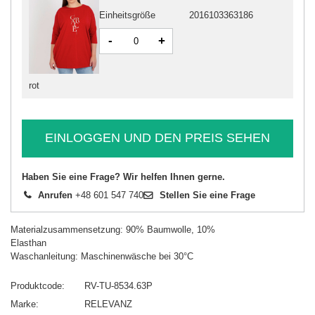
Einheitsgröße
2016103363186
-
+
rot
EINLOGGEN UND DEN PREIS SEHEN
Haben Sie eine Frage? Wir helfen Ihnen gerne.
Anrufen
+48 601 547 740
Stellen Sie eine Frage
Materialzusammensetzung: 90% Baumwolle, 10%
Elasthan
Waschanleitung: Maschinenwäsche bei 30°C
Produktcode
RV-TU-8534.63P
Marke
RELEVANZ