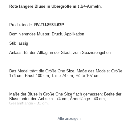
Rote längere Bluse in Übergröße mit 3/4-Ärmeln
.
Produktcode:
RV-TU-8534.63P
Dominierendes Muster: Druck, Applikation
Stil: lässig
Anlass: für den Alltag, in der Stadt, zum Spazierengehen
Das Model trägt die Größe One Size. Maße des Models: Größe
174 cm, Brust 100 cm, Taille 74 cm, Hüfte 107 cm.
Maße der Bluse in Größe One Size flach gemessen: Breite der
Bluse unter den Achseln - 74 cm, Ärmellänge - 40 cm,
Gesamtlänge - 81 cm.
Alle anzeigen