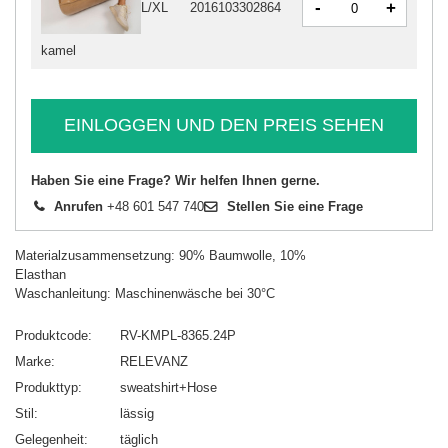
-
+
L/XL
2016103302864
kamel
EINLOGGEN UND DEN PREIS SEHEN
Haben Sie eine Frage? Wir helfen Ihnen gerne.
Anrufen
+48 601 547 740
Stellen Sie eine Frage
Materialzusammensetzung: 90% Baumwolle, 10%
Elasthan
Waschanleitung: Maschinenwäsche bei 30°C
Produktcode
RV-KMPL-8365.24P
Marke
RELEVANZ
Produkttyp
sweatshirt+Hose
Stil
lässig
Gelegenheit
täglich