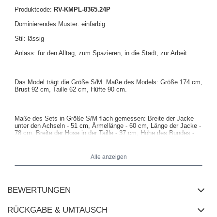
Produktcode:
RV-KMPL-8365.24P
Dominierendes Muster: einfarbig
Stil: lässig
Anlass: für den Alltag, zum Spazieren, in die Stadt, zur Arbeit
Das Model trägt die Größe S/M. Maße des Models: Größe 174 cm,
Brust 92 cm, Taille 62 cm, Hüfte 90 cm.
Maße des Sets in Größe S/M flach gemessen: Breite der Jacke
unter den Achseln - 51 cm, Ärmellänge - 60 cm, Länge der Jacke -
78 cm, Breite der Hose in der Taille - 37 cm, Höhe des Bundes -
28 cm, Länge der Hose - 91 cm.
Alle anzeigen
BEWERTUNGEN
RÜCKGABE & UMTAUSCH