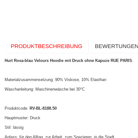
PRODUKTBESCHREIBUNG
BEWERTUNGE
Hurt Rosa-blau Velours Hoodie mit Druck ohne Kapuze RUE PARIS
.
Materialzusammensetzung: 90% Viskose, 10% Elasthan
Waschanleitung: Maschinenwäsche bei 30°C
Produktcode:
RV-BL-8188.50
Hauptmuster: Druck
Stil: lässig
Anlass: für den Alltag, zur Arbeit, zum Spazieren, in die Stadt