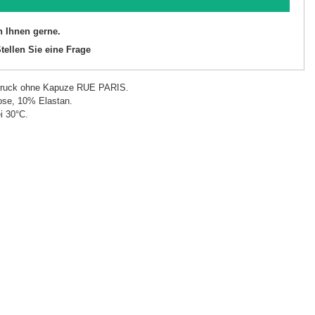
n Ihnen gerne.
tellen Sie eine Frage
t Druck ohne Kapuze RUE PARIS.
se, 10% Elastan.
i 30°C.