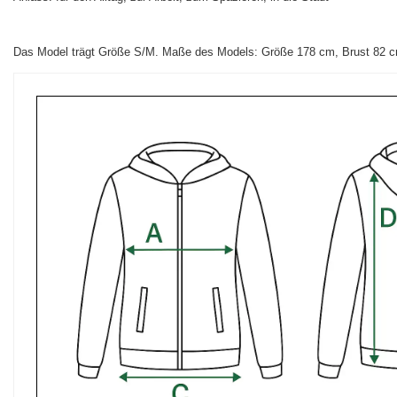
Das Model trägt Größe S/M. Maße des Models: Größe 178 cm, Brust 82 cm