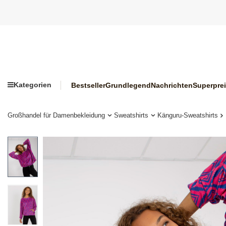
Kategorien
Bestseller
Grundlegend
Nachrichten
Superpre
Großhandel für Damenbekleidung
Sweatshirts
Känguru-Sweatshirts