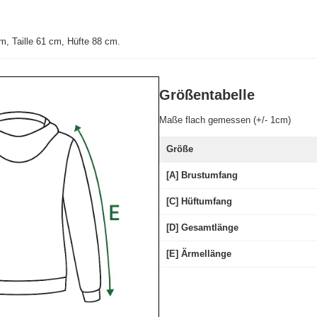
, Taille 61 cm, Hüfte 88 cm.
Größentabelle
Maße flach gemessen (+/- 1cm)
Größe
[A] Brustumfang
[C] Hüftumfang
[D] Gesamtlänge
[E] Ärmellänge