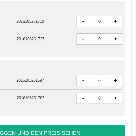
-
+
2016103261710
-
+
2016103261727
-
+
2016103261697
-
+
2016103261703
GGEN UND DEN PREIS SEHEN