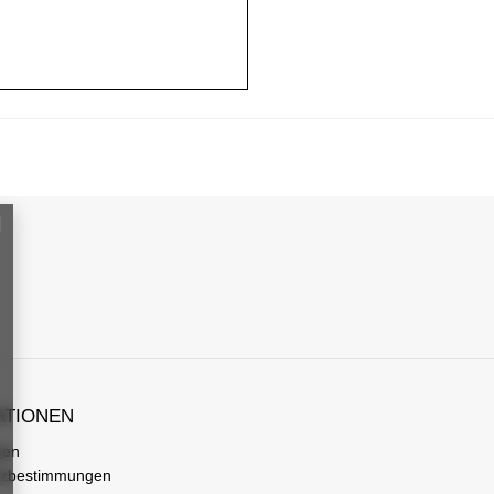
ATIONEN
gen
tzbestimmungen