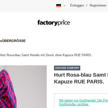
Einloggen
/
Registrieren
is
ÜBERGRÖSSE
Hurt Rosa-blau Samt Hoodie mit Druck ohne Kapuze RUE PARIS.
VISCOSE COMFORT
Hurt Rosa-blau Samt 
Kapuze RUE PARIS.
Wir bieten nur Großhandel. Die P
Großhändler sichtbar.