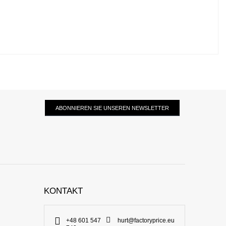
ABONNIEREN SIE UNSEREN NEWSLETTER
KONTAKT
+48 601 547
hurt@factoryprice.eu