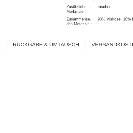
Zusätzliche
taschen
Merkmale
Zusammensetzung
90% Viskose
10% 
des Materials
N
RÜCKGABE & UMTAUSCH
VERSANDKOST