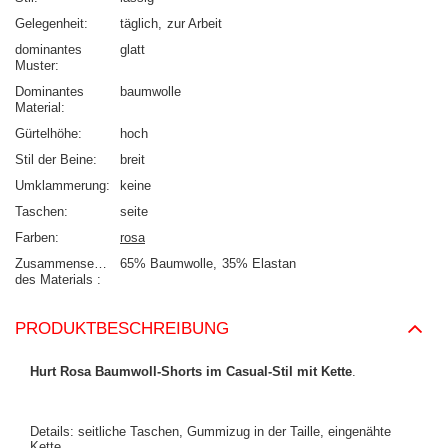
Gelegenheit
täglich
zur Arbeit
dominantes
glatt
Muster
Dominantes
baumwolle
Material
Gürtelhöhe
hoch
Stil der Beine
breit
Umklammerung
keine
Taschen
seite
Farben
rosa
Zusammensetzung
65% Baumwolle
35% Elastan
des Materials
PRODUKTBESCHREIBUNG
Hurt Rosa Baumwoll-Shorts im Casual-Stil mit Kette
.
Details: seitliche Taschen, Gummizug in der Taille, eingenähte
Kette