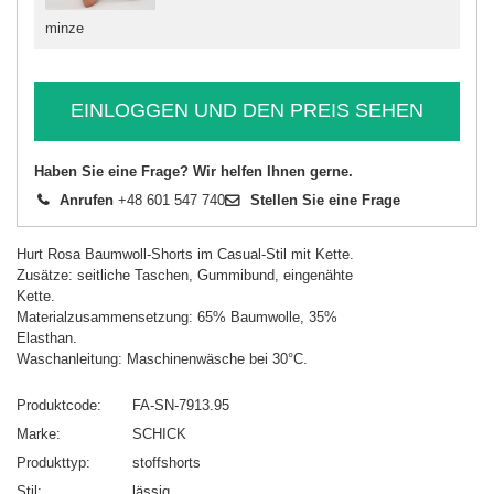
minze
EINLOGGEN UND DEN PREIS SEHEN
Haben Sie eine Frage? Wir helfen Ihnen gerne.
Anrufen
+48 601 547 740
Stellen Sie eine Frage
Hurt Rosa Baumwoll-Shorts im Casual-Stil mit Kette.
Zusätze: seitliche Taschen, Gummibund, eingenähte
Kette.
Materialzusammensetzung: 65% Baumwolle, 35%
Elasthan.
Waschanleitung: Maschinenwäsche bei 30°C.
Produktcode
FA-SN-7913.95
Marke
SCHICK
Produkttyp
stoffshorts
Stil
lässig