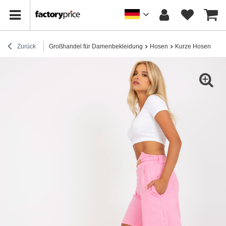
Zurück
Großhandel für Damenbekleidung
Hosen
Kurze Hosen
El