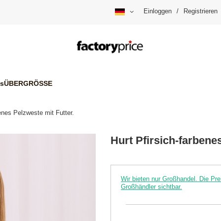
Einloggen
/
Registrieren
is
ÜBERGRÖSSE
benes Pelzweste mit Futter.
Hurt Pfirsich-farbene
Wir bieten nur Großhandel. Die P
Großhändler sichtbar.