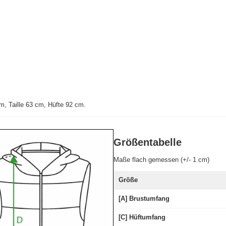
, Taille 63 cm, Hüfte 92 cm.
Größentabelle
Maße flach gemessen (+/- 1 cm)
Größe
[A] Brustumfang
[C] Hüftumfang