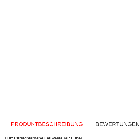
PRODUKTBESCHREIBUNG
BEWERTUNGE
Hurt Pfirsichfarbene Fellweste mit Futter
.