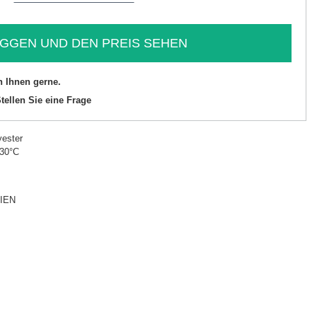
GGEN UND DEN PREIS SEHEN
n Ihnen gerne.
tellen Sie eine Frage
ester
 30°C
IEN