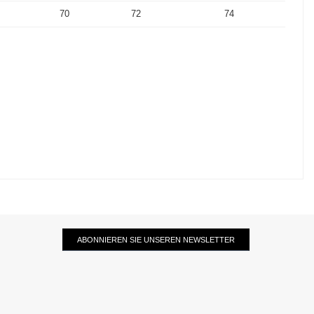
70
72
74
ABONNIEREN SIE UNSEREN NEWSLETTER