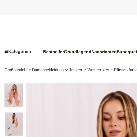
Kategorien
Bestseller
Grundlegend
Nachrichten
Superpre
Großhandel für Damenbekleidung
Jacken
Westen
Hurt Pfirsich-far