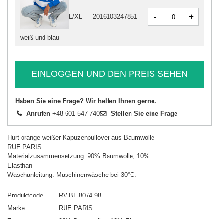
-
+
L/XL
2016103247851
weiß und blau
EINLOGGEN UND DEN PREIS SEHEN
Haben Sie eine Frage? Wir helfen Ihnen gerne.
Anrufen
+48 601 547 740
Stellen Sie eine Frage
Hurt orange-weißer Kapuzenpullover aus Baumwolle
RUE PARIS.
Materialzusammensetzung: 90% Baumwolle, 10%
Elasthan
Waschanleitung: Maschinenwäsche bei 30°C.
Produktcode
RV-BL-8074.98
Marke
RUE PARIS