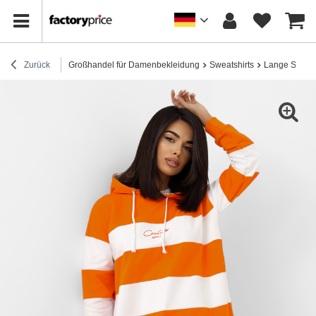
Zurück
Großhandel für Damenbekleidung
Sweatshirts
Lange Sweats