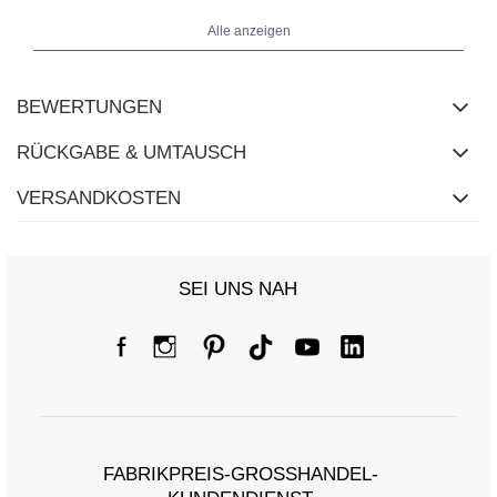
Alle anzeigen
Maße des Hoodies in Größe S/M flach gemessen: Breite unter den
Achseln - 58 cm, Gesamtlänge - 79 cm, Ärmellänge - 59 cm.
BEWERTUNGEN
RÜCKGABE & UMTAUSCH
VERSANDKOSTEN
SEI UNS NAH
FABRIKPREIS-GROSSHANDEL-K