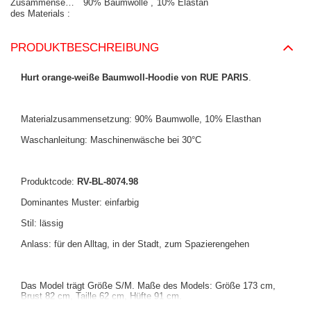
Zusammensetzung
90% Baumwolle
10% Elastan
des Materials
PRODUKTBESCHREIBUNG
Hurt orange-weiße Baumwoll-Hoodie von RUE PARIS
.
Materialzusammensetzung: 90% Baumwolle, 10% Elasthan
Waschanleitung: Maschinenwäsche bei 30°C
Produktcode:
RV-BL-8074.98
Dominantes Muster: einfarbig
Stil: lässig
Anlass: für den Alltag, in der Stadt, zum Spazierengehen
Das Model trägt Größe S/M. Maße des Models: Größe 173 cm,
Brust 82 cm, Taille 62 cm, Hüfte 91 cm.