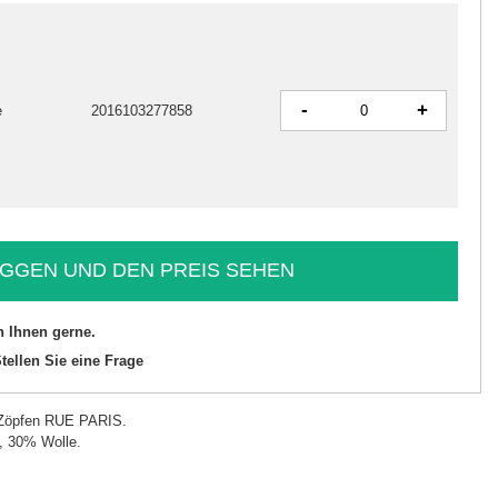
-
+
e
2016103277858
GGEN UND DEN PREIS SEHEN
n Ihnen gerne.
tellen Sie eine Frage
t Zöpfen RUE PARIS.
, 30% Wolle.