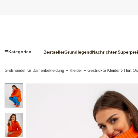
Kategorien
Bestseller
Grundlegend
Nachrichten
Superpre
Großhandel für Damenbekleidung
Kleider
Gestrickte Kleider
Hurt Or