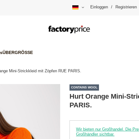
Einloggen
/
Registrieren
is
ÜBERGRÖSSE
ange Mini-Strickkleid mit Zöpfen RUE PARIS.
CONTAINS WOOL
Hurt Orange Mini-Str
PARIS.
Wir bieten nur Großhandel. Die P
Großhändler sichtbar.