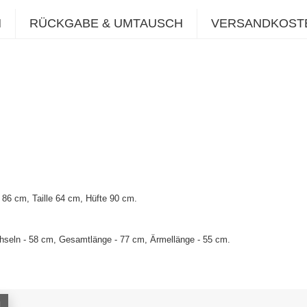
N
RÜCKGABE & UMTAUSCH
VERSANDKOST
86 cm, Taille 64 cm, Hüfte 90 cm.
hseln - 58 cm, Gesamtlänge - 77 cm, Ärmellänge - 55 cm.