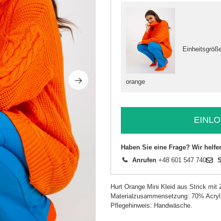
Einheitsgröß
orange
EINLO
Haben Sie eine Frage? Wir helfe
Anrufen
+48 601 547 740
S
Hurt Orange Mini Kleid aus Strick mi
Materialzusammensetzung: 70% Acryl
Pflegehinweis: Handwäsche.