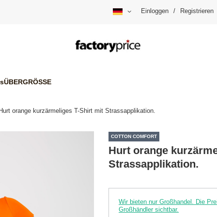
Einloggen
/
Registrieren
is
ÜBERGRÖSSE
Hurt orange kurzärmeliges T-Shirt mit Strassapplikation.
COTTON COMFORT
Hurt orange kurzärmel
Strassapplikation.
Wir bieten nur Großhandel. Die P
Großhändler sichtbar.