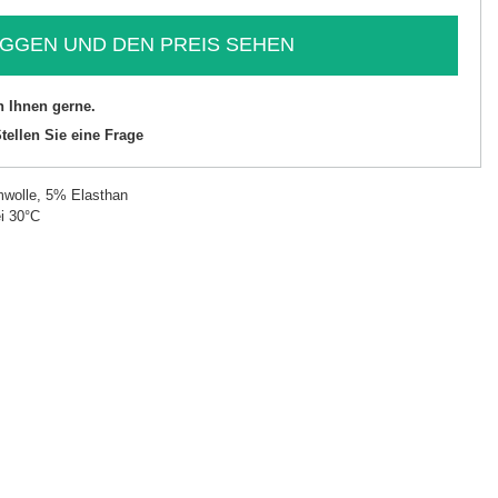
GGEN UND DEN PREIS SEHEN
n Ihnen gerne.
tellen Sie eine Frage
wolle, 5% Elasthan
i 30°C