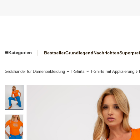
Kategorien
Bestseller
Grundlegend
Nachrichten
Superpre
Großhandel für Damenbekleidung
T-Shirts
T-Shirts mit Applizierung