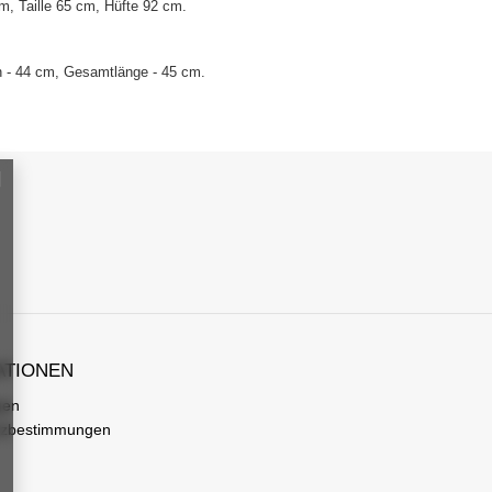
, Taille 65 cm, Hüfte 92 cm.
n - 44 cm, Gesamtlänge - 45 cm.
ATIONEN
gen
tzbestimmungen