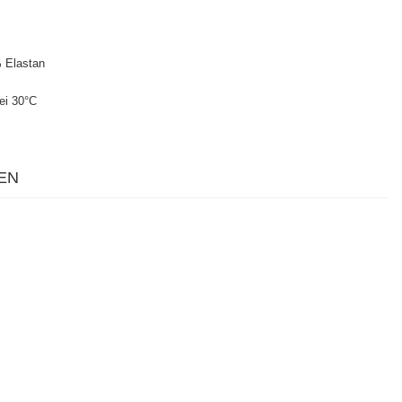
 Elastan
ei 30°C
EN