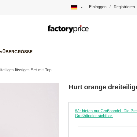
Einloggen
/
Registrieren
is
ÜBERGRÖSSE
iteiliges lässiges Set mit Top.
Hurt orange dreiteilig
Wir bieten nur Großhandel. Die P
Großhändler sichtbar.