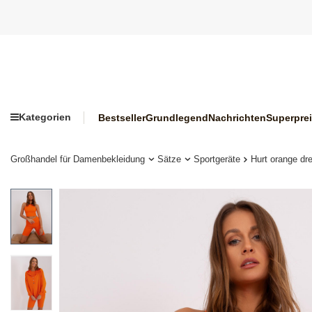
Kategorien
Bestseller
Grundlegend
Nachrichten
Superpre
Großhandel für Damenbekleidung
Sätze
Sportgeräte
Hurt orange dre