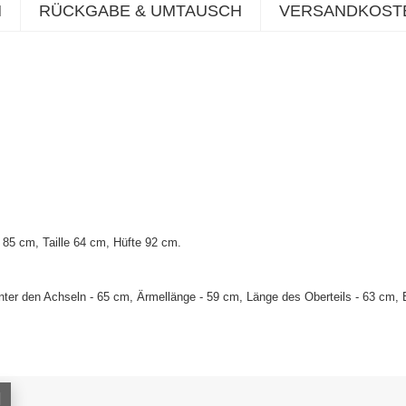
N
RÜCKGABE & UMTAUSCH
VERSANDKOST
85 cm, Taille 64 cm, Hüfte 92 cm.
ter den Achseln - 65 cm, Ärmellänge - 59 cm, Länge des Oberteils - 63 cm, B