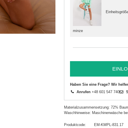
Einheitsgröß
minze
EINLO
Haben Sie eine Frage? Wir helfe
Anrufen
+48 601 547 740
S
Materialzusammensetzung: 72% Baumw
Waschhinweise: Maschinenwäsche be
Produktcode
EM-KMPL-831.17