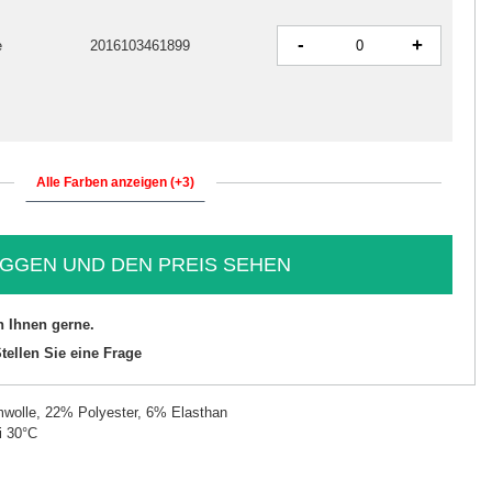
-
+
e
2016103461899
Alle Farben anzeigen (+3)
GGEN UND DEN PREIS SEHEN
n Ihnen gerne.
tellen Sie eine Frage
olle, 22% Polyester, 6% Elasthan
i 30°C