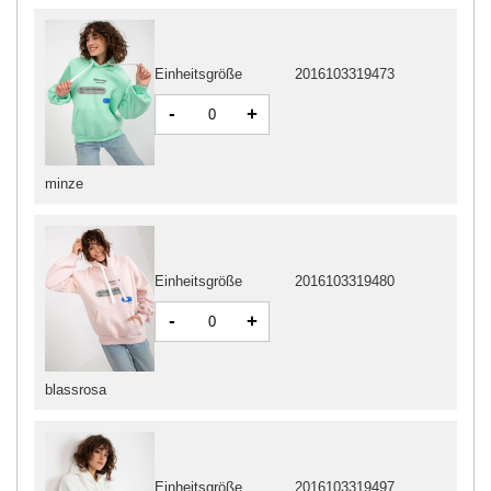
Einheitsgröße
2016103319473
-
+
minze
Einheitsgröße
2016103319480
-
+
blassrosa
Einheitsgröße
2016103319497