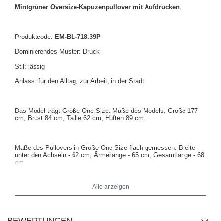
Mintgrüner Oversize-Kapuzenpullover mit Aufdrucken
.
Produktcode:
EM-BL-718.39P
Dominierendes Muster: Druck
Stil: lässig
Anlass: für den Alltag, zur Arbeit, in der Stadt
Das Model trägt Größe One Size. Maße des Models: Größe 177
cm, Brust 84 cm, Taille 62 cm, Hüften 89 cm.
Maße des Pullovers in Größe One Size flach gemessen: Breite
unter den Achseln - 62 cm, Ärmellänge - 65 cm, Gesamtlänge - 68
cm.
Alle anzeigen
BEWERTUNGEN