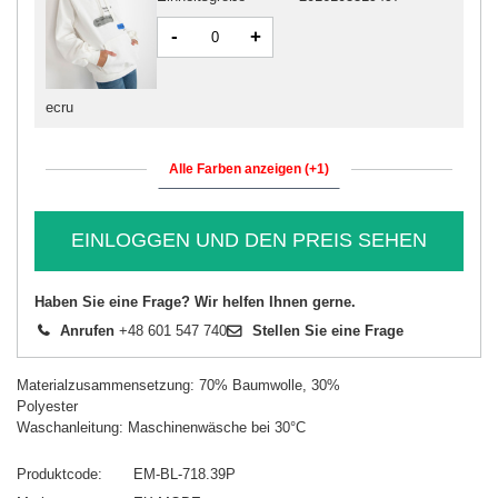
-
+
ecru
Alle Farben anzeigen (+1)
EINLOGGEN UND DEN PREIS SEHEN
Haben Sie eine Frage? Wir helfen Ihnen gerne.
Anrufen
+48 601 547 740
Stellen Sie eine Frage
Materialzusammensetzung: 70% Baumwolle, 30%
Polyester
Waschanleitung: Maschinenwäsche bei 30°C
Produktcode
EM-BL-718.39P