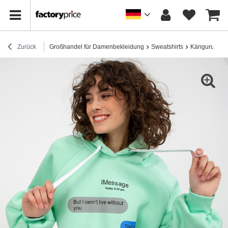
Zurück
Großhandel für Damenbekleidung
Sweatshirts
Känguru-Swea