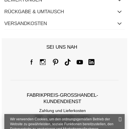
RÜCKGABE & UMTAUSCH
VERSANDKOSTEN
SEI UNS NAH
FABRIKPREIS-GROSSHANDEL-K
UNDENDIENST
Zahlung und Lieferkosten
FAQ - Häufig gestellte Fragen
Wir verwenden Cookies, um den ordnungsgemäßen Betrieb der
Rückgabepolitik
Website zu gewährleisten, soziale Funktionen bereitzustellen, den