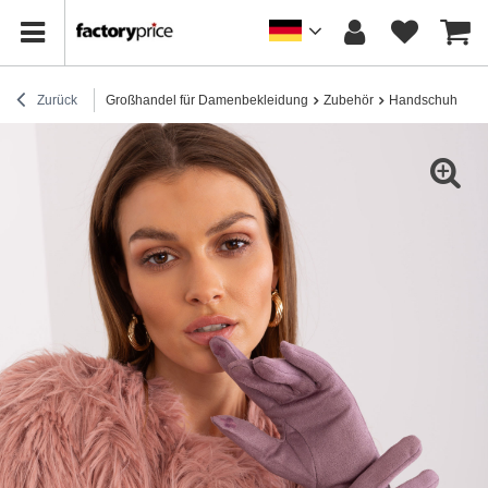
Zurück
Großhandel für Damenbekleidung
Zubehör
Handschuhe
H