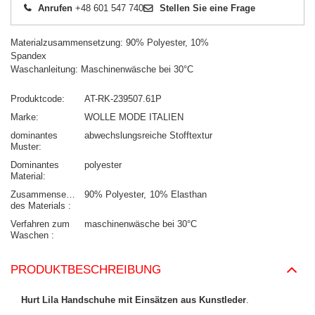
Anrufen
+48 601 547 740
Stellen Sie eine Frage
Materialzusammensetzung: 90% Polyester, 10%
Spandex
Waschanleitung: Maschinenwäsche bei 30°C
Produktcode
AT-RK-239507.61P
Marke
WOLLE MODE ITALIEN
dominantes
abwechslungsreiche Stofftextur
Muster
Dominantes
polyester
Material
Zusammensetzung
90% Polyester
10% Elasthan
des Materials
Verfahren zum
maschinenwäsche bei 30°C
Waschen
PRODUKTBESCHREIBUNG
Hurt Lila Handschuhe mit Einsätzen aus Kunstleder
.