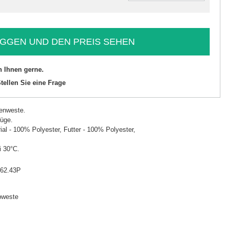
GGEN UND DEN PREIS SEHEN
n Ihnen gerne.
tellen Sie eine Frage
nenweste.
üge.
l - 100% Polyester, Futter - 100% Polyester,
 30°C.
-62.43P
pweste