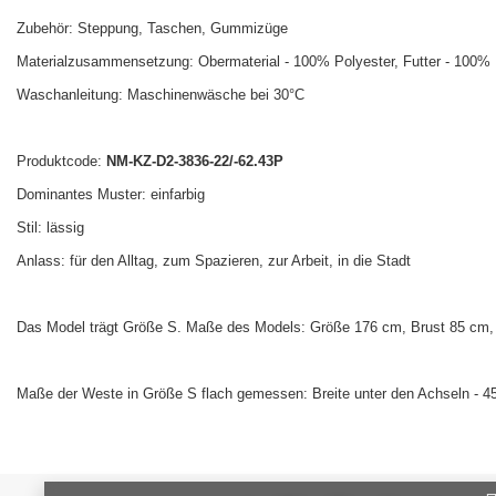
Zubehör: Steppung, Taschen, Gummizüge
Materialzusammensetzung: Obermaterial - 100% Polyester, Futter - 100% P
Waschanleitung: Maschinenwäsche bei 30°C
Produktcode:
NM-KZ-D2-3836-22/-62.43P
Dominantes Muster: einfarbig
Stil: lässig
Anlass: für den Alltag, zum Spazieren, zur Arbeit, in die Stadt
Das Model trägt Größe S. Maße des Models: Größe 176 cm, Brust 85 cm, 
Maße der Weste in Größe S flach gemessen: Breite unter den Achseln - 4