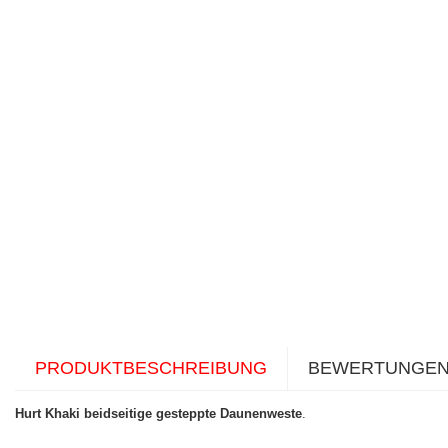
PRODUKTBESCHREIBUNG
BEWERTUNGE
Hurt Khaki beidseitige gesteppte Daunenweste
.