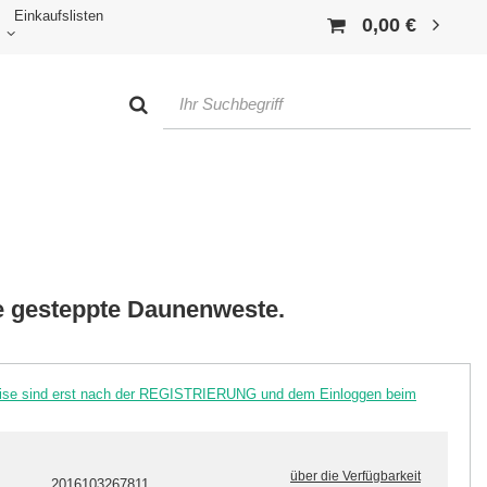
Einkaufslisten
0,00 €
ge gesteppte Daunenweste.
reise sind erst nach der REGISTRIERUNG und dem Einloggen beim
über die Verfügbarkeit
2016103267811