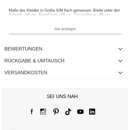
Maße des Kleides in Größe S/M flach gemessen: Breite unter den
Achseln - 60 cm, Ärmellänge - 58 cm, Gesamtlänge - 86 cm.
Alle anzeigen
BEWERTUNGEN
RÜCKGABE & UMTAUSCH
VERSANDKOSTEN
SEI UNS NAH