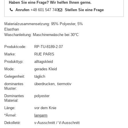
Haben Sie eine Frage? Wir helfen Ihnen gerne.
Anrufen
+48 601 547 740
Stellen Sie eine Frage
Materialzusammensetzung: 95% Polyester, 5%
Elasthan
Waschanleitung: Maschinenwäsche bei 30°C
Produktcode
RP-TU-8189-2.07
Marke
RUE PARIS
Produkttyp
alltagskleid
Mode
gerades Kleid
Gelegenheit
täglich
dominantes
überdrucken
tiermotiv
Muster
Dominantes
polyester
Material
Länge
vor dem Knie
*Ärmel
langarm
Dekolleté
v-Ausschnitt / V-Ausschnitt