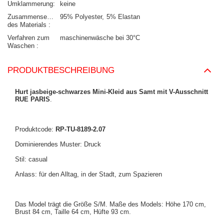
Umklammerung
keine
Zusammensetzung
95% Polyester
5% Elastan
des Materials
Verfahren zum
maschinenwäsche bei 30°C
Waschen
PRODUKTBESCHREIBUNG
Hurt jasbeige-schwarzes Mini-Kleid aus Samt mit V-Ausschnitt
RUE PARIS
.
Produktcode:
RP-TU-8189-2.07
Dominierendes Muster: Druck
Stil: casual
Anlass: für den Alltag, in der Stadt, zum Spazieren
Das Model trägt die Größe S/M. Maße des Models: Höhe 170 cm,
Brust 84 cm, Taille 64 cm, Hüfte 93 cm.