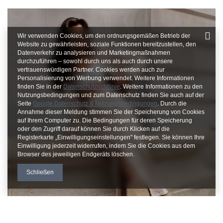
Wir verwenden Cookies, um den ordnungsgemäßen Betrieb der
Website zu gewährleisten, soziale Funktionen bereitzustellen, den
Datenverkehr zu analysieren und Marketingmaßnahmen
durchzuführen – sowohl durch uns als auch durch unsere
vertrauenswürdigen Partner. Cookies werden auch zur
Personalisierung von Werbung verwendet. Weitere Informationen
finden Sie in der
Datenschutzrichtlinie
. Weitere Informationen zu den
Nutzungsbedingungen und zum Datenschutz finden Sie auch auf der
Seite
Google Datenschutz & Nutzungsbedingungen
. Durch die
Annahme dieser Meldung stimmen Sie der Speicherung von Cookies
auf Ihrem Computer zu. Die Bedingungen für deren Speicherung
oder den Zugriff darauf können Sie durch Klicken auf die
Registerkarte „Einwilligungseinstellungen" festlegen. Sie können Ihre
Einwilligung jederzeit widerrufen, indem Sie die Cookies aus dem
Browser des jeweiligen Endgeräts löschen.
Schließen