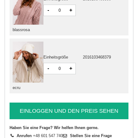
-
+
blassrosa
Einheitsgröße
2016103468379
-
+
ecru
EINLOGGEN UND DEN PREIS SEHEN
Haben Sie eine Frage? Wir helfen Ihnen gerne.
Anrufen
+48 601 547 740
Stellen Sie eine Frage