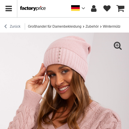
Zurück
Großhandel für Damenbekleidung
Zubehör
Wintermützen