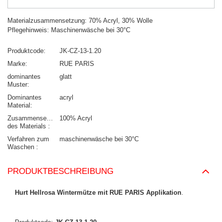
Materialzusammensetzung: 70% Acryl, 30% Wolle
Pflegehinweis: Maschinenwäsche bei 30°C
Produktcode
JK-CZ-13-1.20
Marke
RUE PARIS
dominantes
glatt
Muster
Dominantes
acryl
Material
Zusammensetzung
100% Acryl
des Materials
Verfahren zum
maschinenwäsche bei 30°C
Waschen
PRODUKTBESCHREIBUNG
Hurt Hellrosa Wintermütze mit RUE PARIS Applikation
.