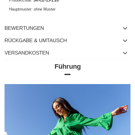
Produktcode:
JK-CZ-13-1.20
Hauptmuster: ohne Muster
BEWERTUNGEN
RÜCKGABE & UMTAUSCH
VERSANDKOSTEN
Führung