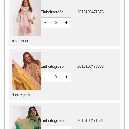
Einheitsgröße
2016103471676
-
+
blassrosa
Einheitsgröße
2016103473335
-
+
dunkelgelb
Einheitsgröße
2016103471584