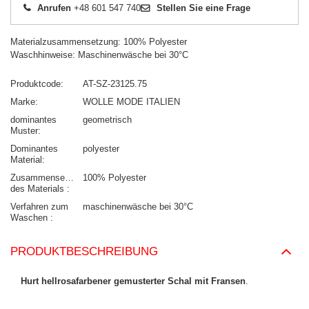
Anrufen
+48 601 547 740
Stellen Sie eine Frage
Materialzusammensetzung: 100% Polyester
Waschhinweise: Maschinenwäsche bei 30°C
Produktcode
AT-SZ-23125.75
Marke
WOLLE MODE ITALIEN
dominantes
geometrisch
Muster
Dominantes
polyester
Material
Zusammensetzung
100% Polyester
des Materials
Verfahren zum
maschinenwäsche bei 30°C
Waschen
PRODUKTBESCHREIBUNG
Hurt hellrosafarbener gemusterter Schal mit Fransen
.