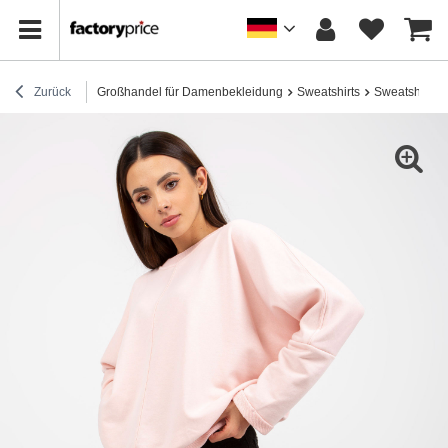
Zurück
Großhandel für Damenbekleidung
Sweatshirts
Sweatshirts 