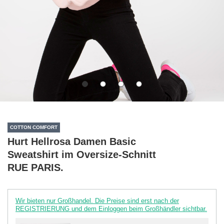
COTTON COMFORT
Hurt Hellrosa Damen Basic
Sweatshirt im Oversize-Schnitt
RUE PARIS.
Wir bieten nur Großhandel. Die Preise sind erst nach der
REGISTRIERUNG und dem Einloggen beim Großhändler sichtbar.