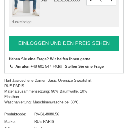
+
S/M
2016103256006
dunkelbeige
EINLOGGEN UND DEN PREIS SEHEN
Haben Sie eine Frage? Wir helfen Ihnen gerne.
Anrufen
+48 601 547 740
Stellen Sie eine Frage
Hurt Jasroschene Damen Basic Oversize Sweatshirt
RUE PARIS.
Materialzusammensetzung: 90% Baumwolle, 10%
Elasthan
Waschanleitung: Maschinenwäsche bei 30°C.
Produktcode
RV-BL-8080.56
Marke
RUE PARIS