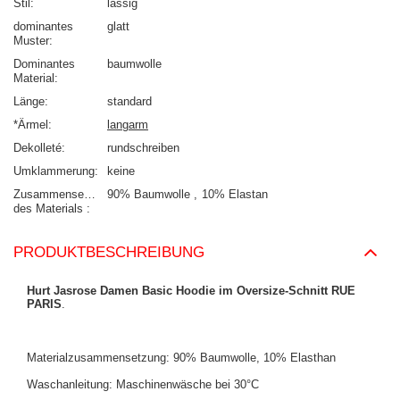
Stil
lässig
dominantes
glatt
Muster
Dominantes
baumwolle
Material
Länge
standard
*Ärmel
langarm
Dekolleté
rundschreiben
Umklammerung
keine
Zusammensetzung
90% Baumwolle
10% Elastan
des Materials
PRODUKTBESCHREIBUNG
Hurt Jasrose Damen Basic Hoodie im Oversize-Schnitt RUE
PARIS
.
Materialzusammensetzung: 90% Baumwolle, 10% Elasthan
Waschanleitung: Maschinenwäsche bei 30°C