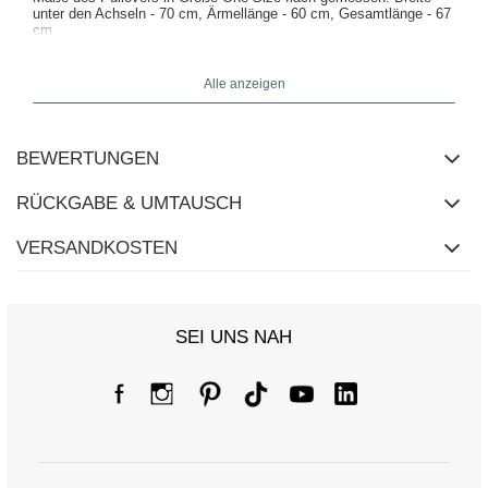
unter den Achseln - 70 cm, Ärmellänge - 60 cm, Gesamtlänge - 67
cm
Alle anzeigen
BEWERTUNGEN
RÜCKGABE & UMTAUSCH
VERSANDKOSTEN
SEI UNS NAH