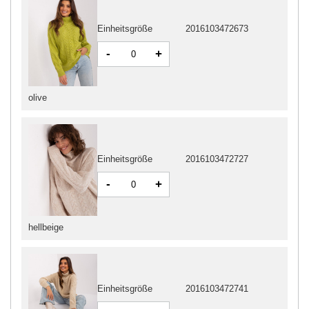
Einheitsgröße
2016103472673
-
+
olive
Einheitsgröße
2016103472727
-
+
hellbeige
Einheitsgröße
2016103472741