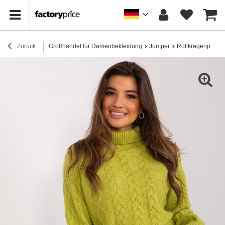
Zurück
Großhandel für Damenbekleidung
Jumper
Rollkragenpullov