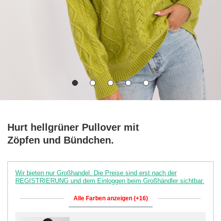
Hurt hellgrüner Pullover mit
Zöpfen und Bündchen.
Wir bieten nur Großhandel. Die Preise sind erst nach der
REGISTRIERUNG und dem Einloggen beim Großhändler sichtbar.
Alle Farben anzeigen (+16)