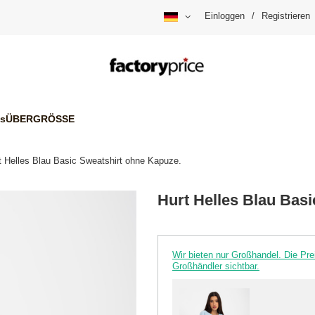
Einloggen
/
Registrieren
is
ÜBERGRÖSSE
t Helles Blau Basic Sweatshirt ohne Kapuze.
Hurt Helles Blau Bas
Wir bieten nur Großhandel. Die P
Großhändler sichtbar.