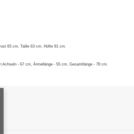
st 83 cm, Taille 63 cm, Hüfte 91 cm.
n Achseln - 67 cm, Ärmellänge - 55 cm, Gesamtlänge - 78 cm.