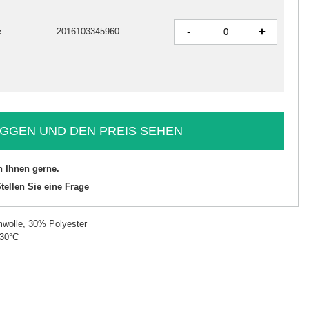
-
+
e
2016103345960
GGEN UND DEN PREIS SEHEN
n Ihnen gerne.
tellen Sie eine Frage
wolle, 30% Polyester
 30°C