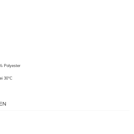
% Polyester
ei 30°C
EN