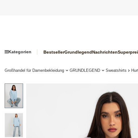
Kategorien
Bestseller
Grundlegend
Nachrichten
Superpre
Großhandel für Damenbekleidung
GRUNDLEGEND
Sweatshirts
Hur