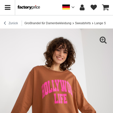
Zurück
Großhandel für Damenbekleidung
Sweatshirts
Lange Sweats