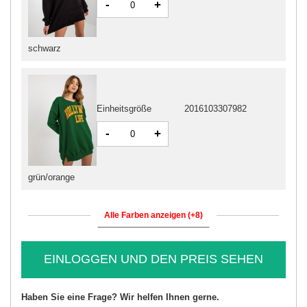
-
+
schwarz
Einheitsgröße
2016103307982
-
+
grün/orange
Alle Farben anzeigen (+8)
EINLOGGEN UND DEN PREIS SEHEN
Haben Sie eine Frage? Wir helfen Ihnen gerne.