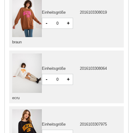
Einheitsgröße
2016103308019
-
+
braun
Einheitsgröße
2016103308064
-
+
ecru
Einheitsgröße
2016103307975