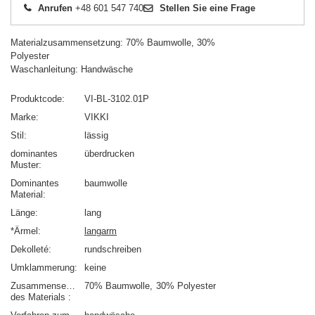
Anrufen
+48 601 547 740
Stellen Sie eine Frage
Materialzusammensetzung: 70% Baumwolle, 30%
Polyester
Waschanleitung: Handwäsche
Produktcode
VI-BL-3102.01P
Marke
VIKKI
Stil
lässig
dominantes
überdrucken
Muster
Dominantes
baumwolle
Material
Länge
lang
*Ärmel
langarm
Dekolleté
rundschreiben
Umklammerung
keine
Zusammensetzung
70% Baumwolle
30% Polyester
des Materials