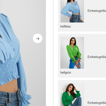
Einheitsgröß
hellblau
Einheitsgröß
hellgrün
Einheitsgröß