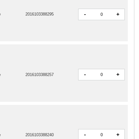
-
+
e
2016103388295
-
+
e
2016103388257
-
+
e
2016103388240