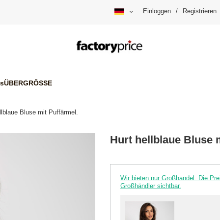
Einloggen
/
Registrieren
is
ÜBERGRÖSSE
llblaue Bluse mit Puffärmel.
Hurt hellblaue Bluse 
Wir bieten nur Großhandel. Die P
Großhändler sichtbar.