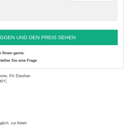
GGEN UND DEN PREIS SEHEN
n Ihnen gerne.
tellen Sie eine Frage
ster, 5% Elasthan
30°C
äglich
zur Arbeit