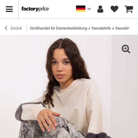
Zurück
Großhandel für Damenbekleidung
Sweatshirts
Sweatshirts 