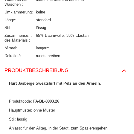
Waschen
Umklammerung
keine
Länge
standard
Stil
lässig
Zusammensetzung
65% Baumwolle
35% Elastan
des Materials
*Ärmel
langarm
Dekolleté
rundschreiben
PRODUKTBESCHREIBUNG
Hurt Jasbeige Sweatshirt mit Pelz an den Ärmeln
.
Produktcode:
FA-BL-8903.26
Hauptmuster: ohne Muster
Stil: lässig
Anlass: für den Alltag, in der Stadt, zum Spazierengehen