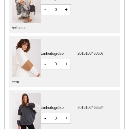
-
+
hellbeige
Einheitsgröße
2016103468607
-
+
ecru
Einheitsgröße
2016103468584
-
+