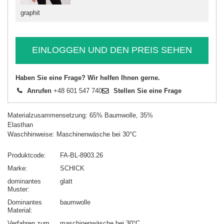
graphit
EINLOGGEN UND DEN PREIS SEHEN
Haben Sie eine Frage? Wir helfen Ihnen gerne.
Anrufen
+48 601 547 740
Stellen Sie eine Frage
Materialzusammensetzung: 65% Baumwolle, 35%
Elasthan
Waschhinweise: Maschinenwäsche bei 30°C
Produktcode
FA-BL-8903.26
Marke
SCHICK
dominantes
glatt
Muster
Dominantes
baumwolle
Material
Verfahren zum
maschinenwäsche bei 30°C