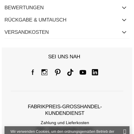
BEWERTUNGEN
RÜCKGABE & UMTAUSCH
VERSANDKOSTEN
SEI UNS NAH
FABRIKPREIS-GROSSHANDEL-K
UNDENDIENST
Zahlung und Lieferkosten
FAQ - Häufig gestellte Fragen
Wir verwenden Cookies, um den ordnungsgemäßen Betrieb der