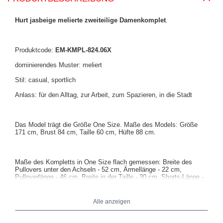
Hurt jasbeige melierte zweiteilige Damenkomplet
.
Produktcode:
EM-KMPL-824.06X
dominierendes Muster: meliert
Stil: casual, sportlich
Anlass: für den Alltag, zur Arbeit, zum Spazieren, in die Stadt
Das Model trägt die Größe One Size. Maße des Models: Größe
171 cm, Brust 84 cm, Taille 60 cm, Hüfte 88 cm.
Maße des Kompletts in One Size flach gemessen: Breite des
Pullovers unter den Achseln - 52 cm, Ärmellänge - 22 cm,
Pulloverlänge - 46 cm, Breite in der Taille - 30 cm, Shorts-Länge -
39 cm.
Alle anzeigen