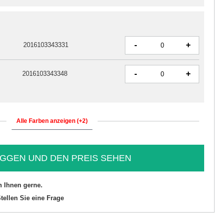
-
+
2016103343331
-
+
2016103343348
Alle Farben anzeigen (+2)
GGEN UND DEN PREIS SEHEN
n Ihnen gerne.
tellen Sie eine Frage