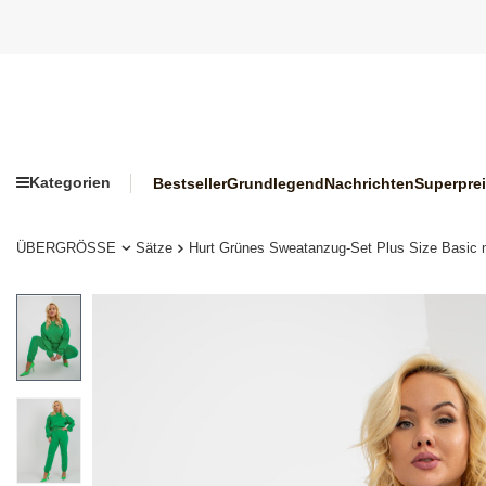
Kategorien
Bestseller
Grundlegend
Nachrichten
Superpre
ÜBERGRÖSSE
Sätze
Hurt Grünes Sweatanzug-Set Plus Size Basic m