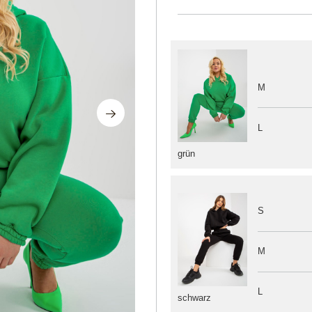
M
L
grün
S
M
L
schwarz