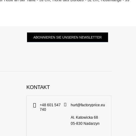
ABONNIEREN SIE UNSEREN NEWSLETTER
KONTAKT
+48 601 547
hurt@factoryprice.eu
740
Al. Katowicka 68
05-830
Nadarzyn