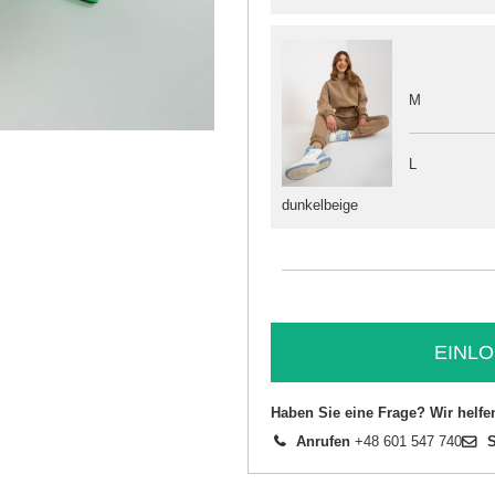
M
L
dunkelbeige
EINLO
Haben Sie eine Frage? Wir helfe
Anrufen
+48 601 547 740
S