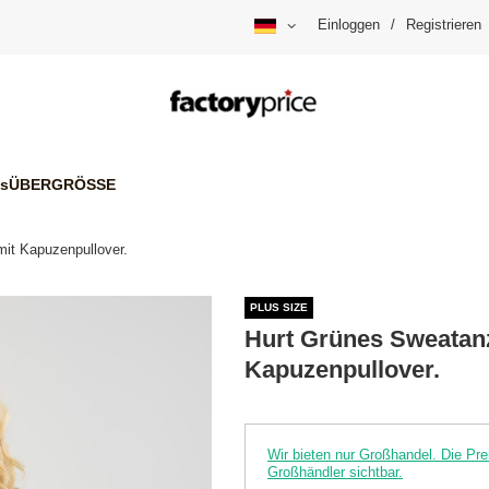
Einloggen
/
Registrieren
is
ÜBERGRÖSSE
it Kapuzenpullover.
PLUS SIZE
Hurt Grünes Sweatanz
Kapuzenpullover.
Wir bieten nur Großhandel. Die P
Großhändler sichtbar.