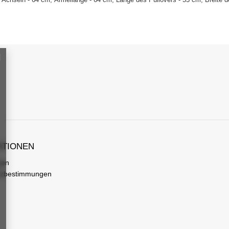
ATIONEN
gen
tzbestimmungen