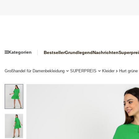
Kategorien
Bestseller
Grundlegend
Nachrichten
Superpre
Großhandel für Damenbekleidung
SUPERPREIS
Kleider
Hurt grüne