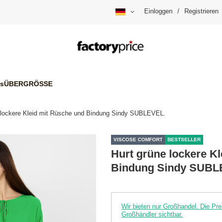
Einloggen
/
Registrieren
is
ÜBERGRÖSSE
 lockere Kleid mit Rüsche und Bindung Sindy SUBLEVEL.
VISCOSE COMFORT
BESTSELLER
Hurt grüne lockere K
Bindung Sindy SUBL
Wir bieten nur Großhandel. Die P
Großhändler sichtbar.