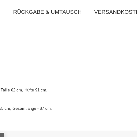
N
RÜCKGABE & UMTAUSCH
VERSANDKOST
Taille 62 cm, Hüfte 91 cm.
 55 cm, Gesamtlänge - 87 cm.