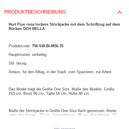
PRODUKTBESCHREIBUNG
Hurt Fluo rosa lockere Strickjacke mit dem Schriftzug auf dem
Rücken OCH BELLA
.
Produktcode:
TW-SW-BI-M56.35
Hauptmuster: einfarbig
Stil: lässig
Anlass: für den Alltag, in der Stadt, zum Spazieren, zur Arbeit
Das Model trägt die Größe One Size. Maße des Models: Größe
163 cm, Brust 86 cm, Taille 56 cm, Hüfte 88 cm.
Maße der Strickjacke in Größe One Size flach gemessen: Breite
unter den Armen - 77 cm, Gesamtlänge - 98 cm, Ärmellänge - 57
cm.