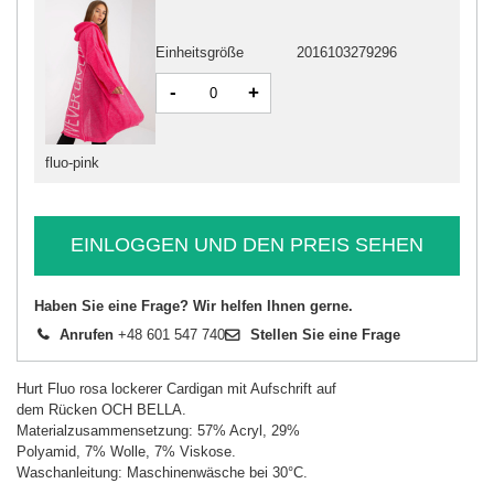
Einheitsgröße
2016103279296
-
+
fluo-pink
EINLOGGEN UND DEN PREIS SEHEN
Haben Sie eine Frage? Wir helfen Ihnen gerne.
Anrufen
+48 601 547 740
Stellen Sie eine Frage
Hurt Fluo rosa lockerer Cardigan mit Aufschrift auf
dem Rücken OCH BELLA.
Materialzusammensetzung: 57% Acryl, 29%
Polyamid, 7% Wolle, 7% Viskose.
Waschanleitung: Maschinenwäsche bei 30°C.