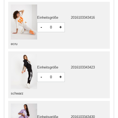
Einheitsgröße
2016103343416
-
+
ecru
Einheitsgröße
2016103343423
-
+
schwarz
Einheitsgröße
2016103343430