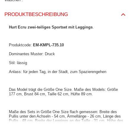
PRODUKTBESCHREIBUNG
Hurt Ecru zwei-teiliges Sportset mit Leggings
.
Produktcode:
EM-KMPL-735.10
Dominantes Muster: Druck
Stil: lässig
Anlass: für jeden Tag, in der Stadt, zum Spazierengehen
Das Model trägt die Größe One Size. Maße des Models: Größe
177 cm, Brust 84 cm, Taille 62 cm, Hüfte 89 cm.
Maße des Sets in Größe One Size flach gemessen: Breite des
Pullis unter den Achseln - 54 cm, Ärmellänge - 26 cm, Länge des
Pullis - 48 cm, Breite der Leggings an der Taille - 31 cm, Höhe des
Bundes - 26 cm, Länge der Leggings - 96 cm.