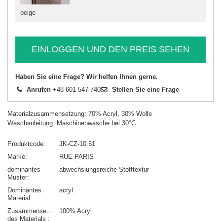
beige
EINLOGGEN UND DEN PREIS SEHEN
Haben Sie eine Frage? Wir helfen Ihnen gerne.
Anrufen
+48 601 547 740
Stellen Sie eine Frage
Materialzusammensetzung: 70% Acryl, 30% Wolle
Waschanleitung: Maschinenwäsche bei 30°C
Produktcode
JK-CZ-10.51
Marke
RUE PARIS
dominantes
abwechslungsreiche Stofftextur
Muster
Dominantes
acryl
Material
Zusammensetzung
100% Acryl
des Materials