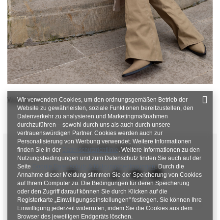
Wir verwenden Cookies, um den ordnungsgemäßen Betrieb der
Weiterlesen
Website zu gewährleisten, soziale Funktionen bereitzustellen, den
Datenverkehr zu analysieren und Marketingmaßnahmen
durchzuführen – sowohl durch uns als auch durch unsere
vertrauenswürdigen Partner. Cookies werden auch zur
Personalisierung von Werbung verwendet. Weitere Informationen
SEI UNS NAH
finden Sie in der
Datenschutzrichtlinie
. Weitere Informationen zu den
Nutzungsbedingungen und zum Datenschutz finden Sie auch auf der
Seite
Google Datenschutz & Nutzungsbedingungen
. Durch die
Annahme dieser Meldung stimmen Sie der Speicherung von Cookies
auf Ihrem Computer zu. Die Bedingungen für deren Speicherung
oder den Zugriff darauf können Sie durch Klicken auf die
Registerkarte „Einwilligungseinstellungen" festlegen. Sie können Ihre
Einwilligung jederzeit widerrufen, indem Sie die Cookies aus dem
Browser des jeweiligen Endgeräts löschen.