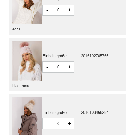
-
+
ecru
Einheitsgröße
2016102705765
-
+
blassrosa
Einheitsgröße
2016103469284
-
+