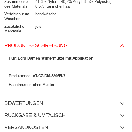
Zusammensetzung
41,3% Nylon
40,7% Acryl
9,5% Polyester
des Materials
8,5% Kaninchenhaar
Verfahren zum
handwäsche
Waschen
Zusätzliche
jets
Merkmale
PRODUKTBESCHREIBUNG
Hurt Ecru Damen Wintermütze mit Applikation
.
Produktcode:
AT-CZ-DM-39055-3
Hauptmuster: ohne Muster
BEWERTUNGEN
RÜCKGABE & UMTAUSCH
VERSANDKOSTEN