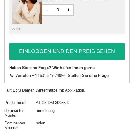
-
+
ecru
EINLOGGEN UND DEN PREIS SEHEN
Haben Sie eine Frage? Wir helfen Ihnen gerne.
Anrufen
+48 601 547 740
Stellen Sie eine Frage
Hurt Ecru Damen Wintermütze mit Applikation.
Produktcode
AT-CZ-DM-39055-3
dominantes
anmeldung
Muster
Dominantes
nylon
Material