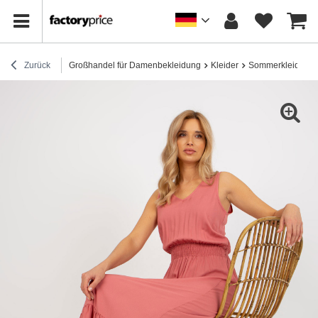
Zurück
Großhandel für Damenbekleidung
Kleider
Sommerkleider