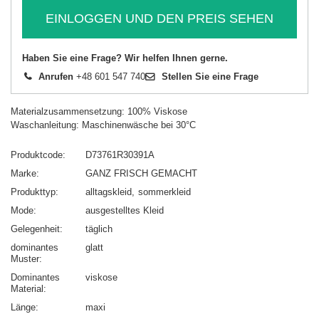
EINLOGGEN UND DEN PREIS SEHEN
Haben Sie eine Frage? Wir helfen Ihnen gerne.
Anrufen
+48 601 547 740
Stellen Sie eine Frage
Materialzusammensetzung: 100% Viskose
Waschanleitung: Maschinenwäsche bei 30°C
Produktcode
D73761R30391A
Marke
GANZ FRISCH GEMACHT
Produkttyp
alltagskleid
sommerkleid
Mode
ausgestelltes Kleid
Gelegenheit
täglich
dominantes
glatt
Muster
Dominantes
viskose
Material
Länge
maxi