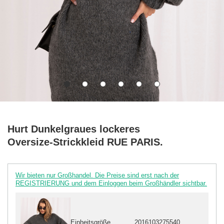
Hurt Dunkelgraues lockeres
Oversize-Strickkleid RUE PARIS.
Wir bieten nur Großhandel. Die Preise sind erst nach der
REGISTRIERUNG und dem Einloggen beim Großhändler sichtbar.
Einheitsgröße
2016103275540