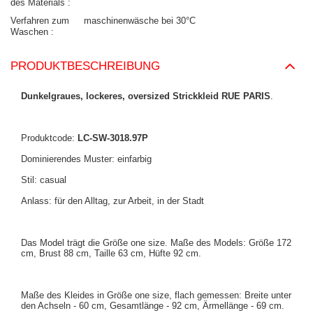
des Materials
Verfahren zum
maschinenwäsche bei 30°C
Waschen
PRODUKTBESCHREIBUNG
Dunkelgraues, lockeres, oversized Strickkleid RUE PARIS
.
Produktcode:
LC-SW-3018.97P
Dominierendes Muster: einfarbig
Stil: casual
Anlass: für den Alltag, zur Arbeit, in der Stadt
Das Model trägt die Größe one size. Maße des Models: Größe 172
cm, Brust 88 cm, Taille 63 cm, Hüfte 92 cm.
Maße des Kleides in Größe one size, flach gemessen: Breite unter
den Achseln - 60 cm, Gesamtlänge - 92 cm, Ärmellänge - 69 cm.