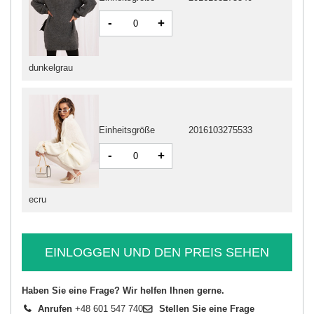
-
+
dunkelgrau
Einheitsgröße
2016103275533
-
+
ecru
EINLOGGEN UND DEN PREIS SEHEN
Haben Sie eine Frage? Wir helfen Ihnen gerne.
Anrufen
+48 601 547 740
Stellen Sie eine Frage