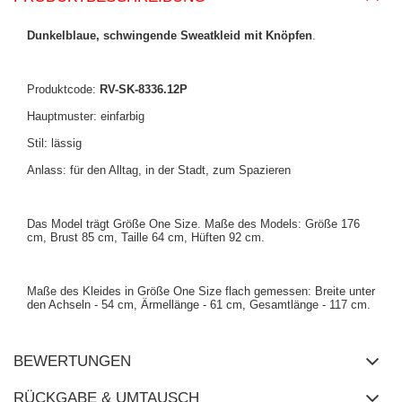
Dunkelblaue, schwingende Sweatkleid mit Knöpfen
.
Produktcode:
RV-SK-8336.12P
Hauptmuster: einfarbig
Stil: lässig
Anlass: für den Alltag, in der Stadt, zum Spazieren
Das Model trägt Größe One Size. Maße des Models: Größe 176
cm, Brust 85 cm, Taille 64 cm, Hüften 92 cm.
Maße des Kleides in Größe One Size flach gemessen: Breite unter
den Achseln - 54 cm, Ärmellänge - 61 cm, Gesamtlänge - 117 cm.
BEWERTUNGEN
RÜCKGABE & UMTAUSCH