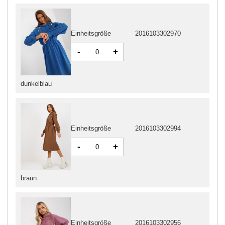
Einheitsgröße
2016103302970
-
+
dunkelblau
Einheitsgröße
2016103302994
-
+
braun
Einheitsgröße
2016103302956