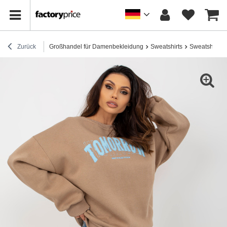
Zurück
Großhandel für Damenbekleidung
Sweatshirts
Sweatshirts 