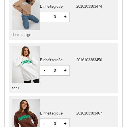
Einheitsgröße
2016103383474
-
+
dunkelbeige
Einheitsgröße
2016103383450
-
+
ecru
Einheitsgröße
2016103383467
-
+