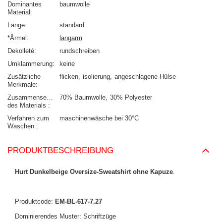
Dominantes
baumwolle
Material
Länge
standard
*Ärmel
langarm
Dekolleté
rundschreiben
Umklammerung
keine
Zusätzliche
flicken
isolierung
angeschlagene Hülse
Merkmale
Zusammensetzung
70% Baumwolle
30% Polyester
des Materials
Verfahren zum
maschinenwäsche bei 30°C
Waschen
PRODUKTBESCHREIBUNG
Hurt Dunkelbeige Oversize-Sweatshirt ohne Kapuze
.
Produktcode:
EM-BL-617-7.27
Dominierendes Muster: Schriftzüge