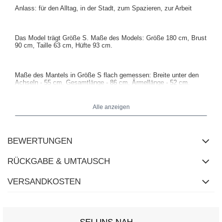
Anlass: für den Alltag, in der Stadt, zum Spazieren, zur Arbeit
Das Model trägt Größe S. Maße des Models: Größe 180 cm, Brust
90 cm, Taille 63 cm, Hüfte 93 cm.
Maße des Mantels in Größe S flach gemessen: Breite unter den
Achseln - 55 cm, Gesamtlänge - 86 cm, Ärmellänge - 52 cm.
Alle anzeigen
BEWERTUNGEN
RÜCKGABE & UMTAUSCH
VERSANDKOSTEN