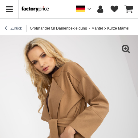
Zurück
Großhandel für Damenbekleidung
Mäntel
Kurze Mäntel
Hu