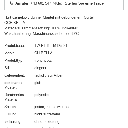
Anrufen
+48 601 547 740
Stellen Sie eine Frage
Hurt Camelowy dünner Mantel mit gebundenem Gürtel
OCH BELLA.
Materialzusammensetzung: 100% Polyester
Waschanleitung: Maschinenwäsche bei 30°C
Produktcode
TW-PL-BE-M125.21
Marke
OH BELLA
Produkttyp
trenchcoat
Stil
elegant
Gelegenheit
täglich
zur Arbeit
dominantes
glatt
Muster
Dominantes
polyester
Material
Saison
jesień
zima
wiosna
Füllung
nicht zutreffend
Isolierung
ohne Isolierung