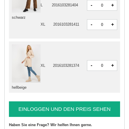
-
+
L
2016103281404
schwarz
-
+
XL
2016103281411
-
+
XL
2016103281374
hellbeige
EINLOGGEN UND DEN PREIS SEHEN
Haben Sie eine Frage? Wir helfen Ihnen gerne.