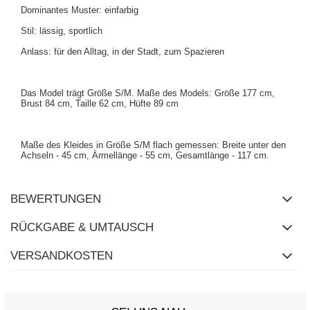
Dominantes Muster: einfarbig
Stil: lässig, sportlich
Anlass: für den Alltag, in der Stadt, zum Spazieren
Das Model trägt Größe S/M. Maße des Models: Größe 177 cm,
Brust 84 cm, Taille 62 cm, Hüfte 89 cm
Maße des Kleides in Größe S/M flach gemessen: Breite unter den
Achseln - 45 cm, Ärmellänge - 55 cm, Gesamtlänge - 117 cm.
BEWERTUNGEN
RÜCKGABE & UMTAUSCH
VERSANDKOSTEN