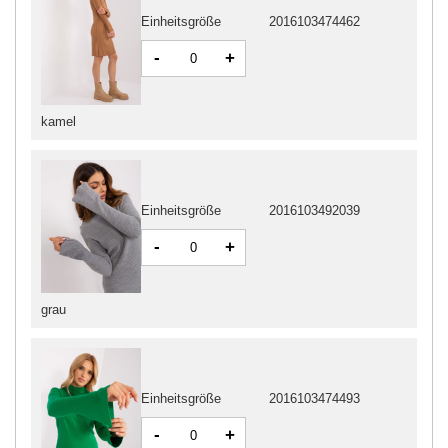
Einheitsgröße
2016103474462
-
+
kamel
Einheitsgröße
2016103492039
-
+
grau
Einheitsgröße
2016103474493
-
+