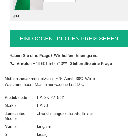
grün
EINLOGGEN UND DEN PREIS SEHEN
Haben Sie eine Frage? Wir helfen Ihnen gerne.
Anrufen
+48 601 547 740
Stellen Sie eine Frage
Materialzusammensetzung: 70% Acryl, 30% Wolle
Waschmethode: Maschinenwäsche bei 30°C
Produktcode
BA-SK-2215.84
Marke
BADU
dominantes
abwechslungsreiche Stofftextur
Muster
*Ärmel
langarm
Stil
lässig