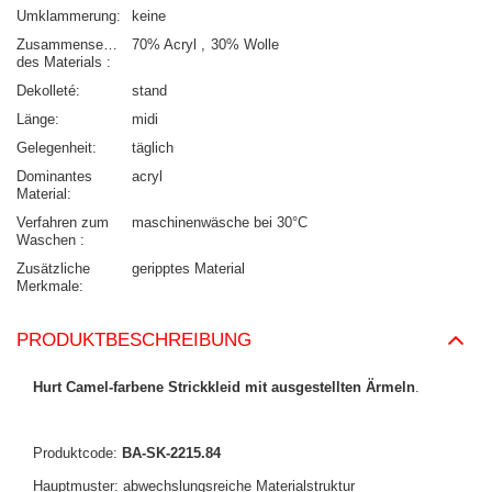
Umklammerung
keine
Zusammensetzung
70% Acryl
30% Wolle
des Materials
Dekolleté
stand
Länge
midi
Gelegenheit
täglich
Dominantes
acryl
Material
Verfahren zum
maschinenwäsche bei 30°C
Waschen
Zusätzliche
geripptes Material
Merkmale
PRODUKTBESCHREIBUNG
Hurt Camel-farbene Strickkleid mit ausgestellten Ärmeln
.
Produktcode:
BA-SK-2215.84
Hauptmuster: abwechslungsreiche Materialstruktur