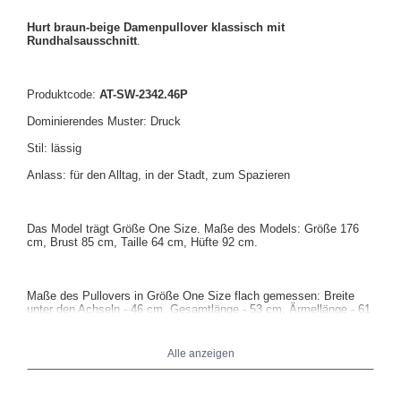
Hurt braun-beige Damenpullover klassisch mit
Rundhalsausschnitt
.
Produktcode:
AT-SW-2342.46P
Dominierendes Muster: Druck
Stil: lässig
Anlass: für den Alltag, in der Stadt, zum Spazieren
Das Model trägt Größe One Size. Maße des Models: Größe 176
cm, Brust 85 cm, Taille 64 cm, Hüfte 92 cm.
Maße des Pullovers in Größe One Size flach gemessen: Breite
unter den Achseln - 46 cm, Gesamtlänge - 53 cm, Ärmellänge - 61
cm.
Alle anzeigen