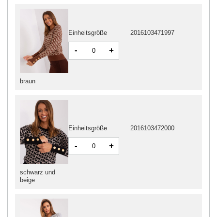
Einheitsgröße
2016103471997
-
+
braun
Einheitsgröße
2016103472000
-
+
schwarz und
beige