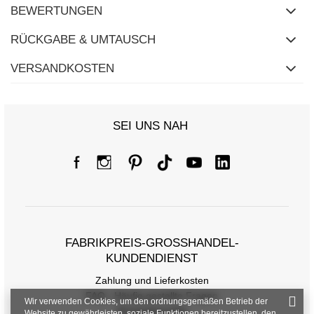
BEWERTUNGEN
RÜCKGABE & UMTAUSCH
VERSANDKOSTEN
SEI UNS NAH
FABRIKPREIS-GROSSHANDEL-K
UNDENDIENST
Zahlung und Lieferkosten
FAQ - Häufig gestellte Fragen
Wir verwenden Cookies, um den ordnungsgemäßen Betrieb der
Rückgabepolitik
Website zu gewährleisten, soziale Funktionen bereitzustellen, den