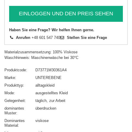
EINLOGGEN UND DEN PREIS SEHEN
Haben Sie eine Frage? Wir helfen Ihnen gerne.
Anrufen
+48 601 547 740
Stellen Sie eine Frage
Materialzusammensetzung: 100% Viskose
Waschhinweis: Maschinenwäsche bei 30°C
Produktcode
D73771M30361A4
Marke
UNTEREBENE
Produkttyp
alltagskleid
Mode
ausgestelltes Kleid
Gelegenheit
täglich
zur Arbeit
dominantes
überdrucken
Muster
Dominantes
viskose
Material