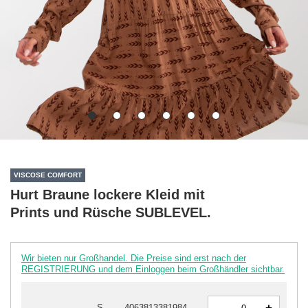
VISCOSE COMFORT
Hurt Braune lockere Kleid mit
Prints und Rüsche SUBLEVEL.
Wir bieten nur Großhandel. Die Preise sind erst nach der
REGISTRIERUNG und dem Einloggen beim Großhändler sichtbar.
-
S
4063813381984