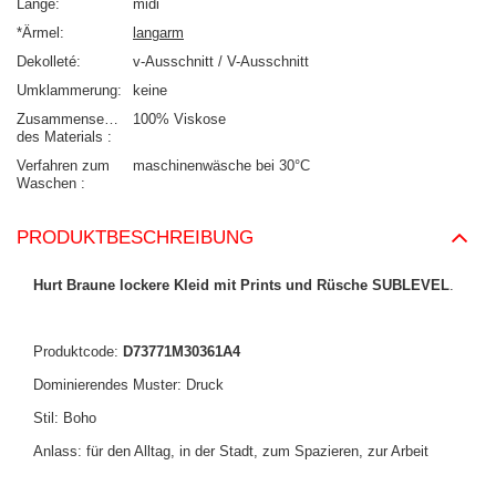
Länge
midi
*Ärmel
langarm
Dekolleté
v-Ausschnitt / V-Ausschnitt
Umklammerung
keine
Zusammensetzung
100% Viskose
des Materials
Verfahren zum
maschinenwäsche bei 30°C
Waschen
PRODUKTBESCHREIBUNG
Hurt Braune lockere Kleid mit Prints und Rüsche SUBLEVEL
.
Produktcode:
D73771M30361A4
Dominierendes Muster: Druck
Stil: Boho
Anlass: für den Alltag, in der Stadt, zum Spazieren, zur Arbeit