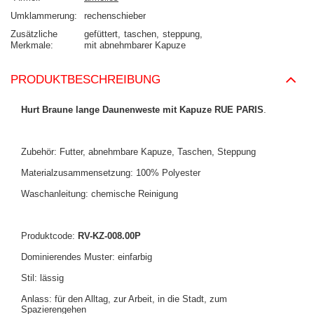
Umklammerung
rechenschieber
Zusätzliche
gefüttert
taschen
steppung
Merkmale
mit abnehmbarer Kapuze
PRODUKTBESCHREIBUNG
Hurt Braune lange Daunenweste mit Kapuze RUE PARIS
.
Zubehör: Futter, abnehmbare Kapuze, Taschen, Steppung
Materialzusammensetzung: 100% Polyester
Waschanleitung: chemische Reinigung
Produktcode:
RV-KZ-008.00P
Dominierendes Muster: einfarbig
Stil: lässig
Anlass: für den Alltag, zur Arbeit, in die Stadt, zum
Spazierengehen