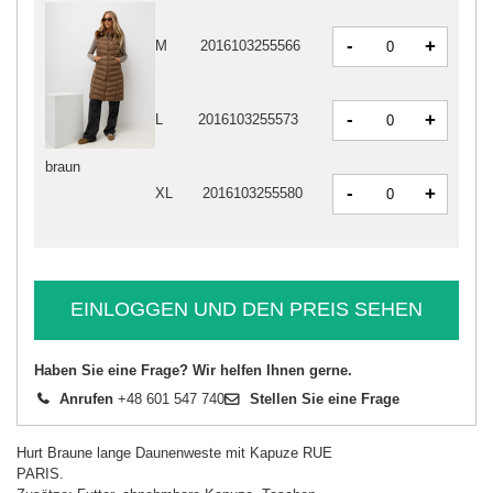
-
+
M
2016103255566
-
+
L
2016103255573
braun
-
+
XL
2016103255580
EINLOGGEN UND DEN PREIS SEHEN
Haben Sie eine Frage? Wir helfen Ihnen gerne.
Anrufen
+48 601 547 740
Stellen Sie eine Frage
Hurt Braune lange Daunenweste mit Kapuze RUE
PARIS.