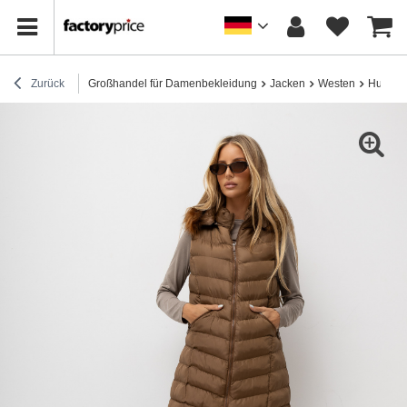
Zurück
Großhandel für Damenbekleidung
Jacken
Westen
Hurt Br