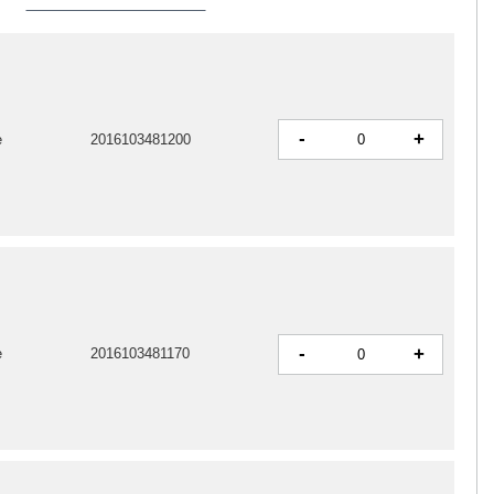
-
+
e
2016103481200
-
+
e
2016103481170