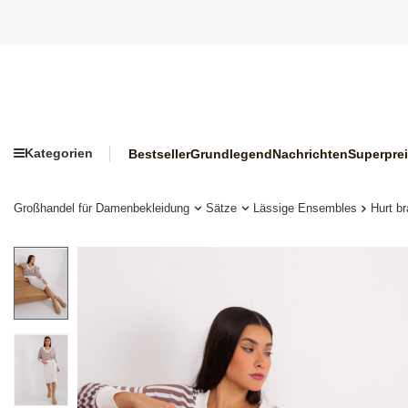
Kategorien
Bestseller
Grundlegend
Nachrichten
Superpre
Großhandel für Damenbekleidung
Sätze
Lässige Ensembles
Hurt br