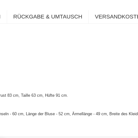
N
RÜCKGABE & UMTAUSCH
VERSANDKOST
st 83 cm, Taille 63 cm, Hüfte 91 cm.
seln - 60 cm, Länge der Bluse - 52 cm, Ärmellänge - 49 cm, Breite des Kleid