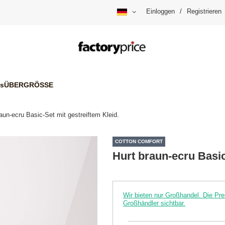
Einloggen
/
Registrieren
is
ÜBERGRÖSSE
aun-ecru Basic-Set mit gestreiftem Kleid.
COTTON COMFORT
Hurt braun-ecru Basic
Wir bieten nur Großhandel. Die P
Großhändler sichtbar.