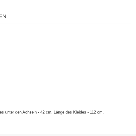
EN
es unter den Achseln - 42 cm, Länge des Kleides - 112 cm.