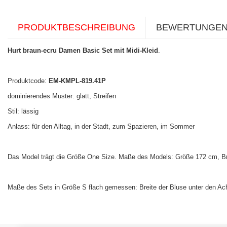
PRODUKTBESCHREIBUNG
BEWERTUNGE
Hurt braun-ecru Damen Basic Set mit Midi-Kleid
.
Produktcode:
EM-KMPL-819.41P
dominierendes Muster: glatt, Streifen
Stil: lässig
Anlass: für den Alltag, in der Stadt, zum Spazieren, im Sommer
Das Model trägt die Größe One Size. Maße des Models: Größe 172 cm, Bru
Maße des Sets in Größe S flach gemessen: Breite der Bluse unter den Ach