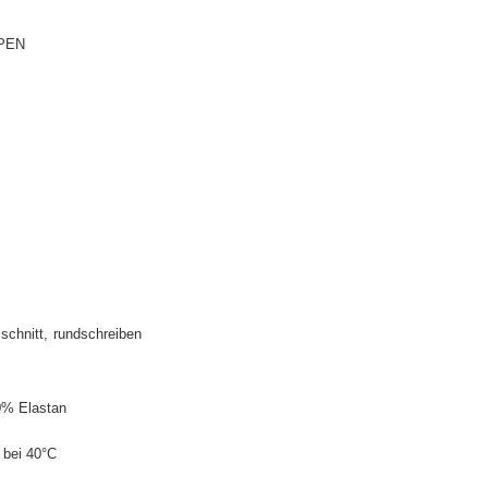
PEN
schnitt
rundschreiben
0% Elastan
bei 40°C