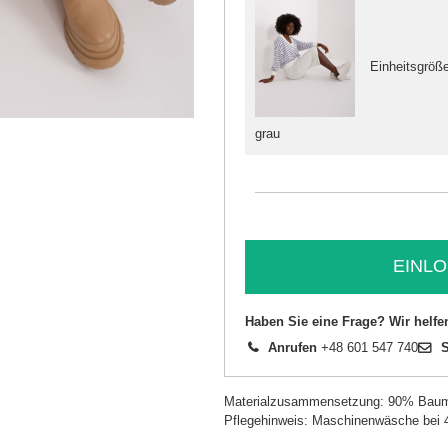
Einheitsgröß
grau
EINLO
Haben Sie eine Frage? Wir helfe
Anrufen
+48 601 547 740
S
Materialzusammensetzung: 90% Baum
Pflegehinweis: Maschinenwäsche bei 