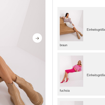
Einheitsgröß
braun
Einheitsgröß
fuchsia