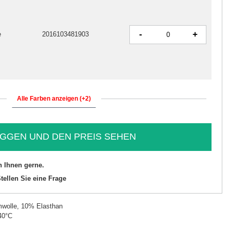
-
+
e
2016103481903
Alle Farben anzeigen (+2)
GGEN UND DEN PREIS SEHEN
n Ihnen gerne.
tellen Sie eine Frage
wolle, 10% Elasthan
40°C