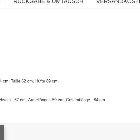
N
RÜCKGABE & UMTAUSCH
VERSANDKOST
 cm, Taille 62 cm, Hüfte 89 cm.
hseln - 67 cm, Ärmellänge - 59 cm, Gesamtlänge - 84 cm.