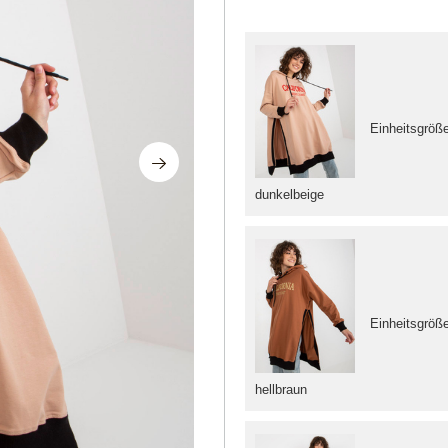
Einheitsgröß
dunkelbeige
Einheitsgröß
hellbraun