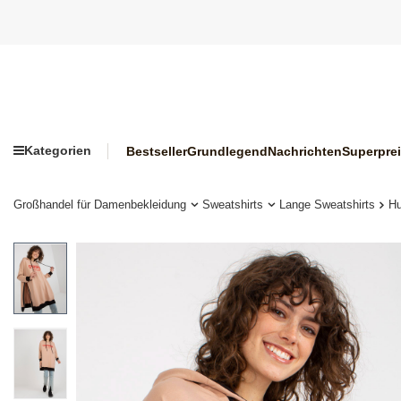
Kategorien
Bestseller
Grundlegend
Nachrichten
Superpre
Großhandel für Damenbekleidung
Sweatshirts
Lange Sweatshirts
Hu