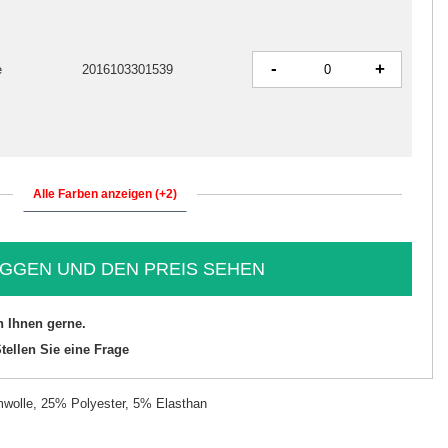
-
+
e
2016103301539
Alle Farben anzeigen (+2)
GGEN UND DEN PREIS SEHEN
n Ihnen gerne.
tellen Sie eine Frage
olle, 25% Polyester, 5% Elasthan