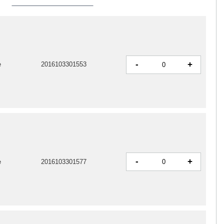
-
+
e
2016103301553
-
+
e
2016103301577