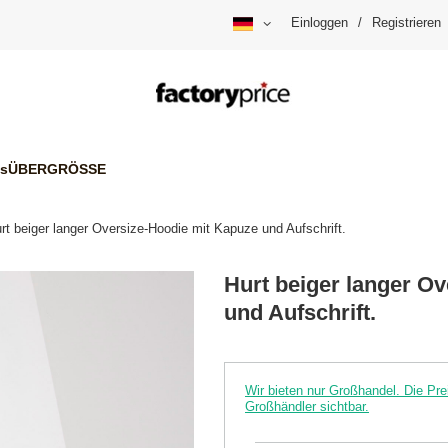
Einloggen
/
Registrieren
is
ÜBERGRÖSSE
rt beiger langer Oversize-Hoodie mit Kapuze und Aufschrift.
Hurt beiger langer O
und Aufschrift.
Wir bieten nur Großhandel. Die P
Großhändler sichtbar.