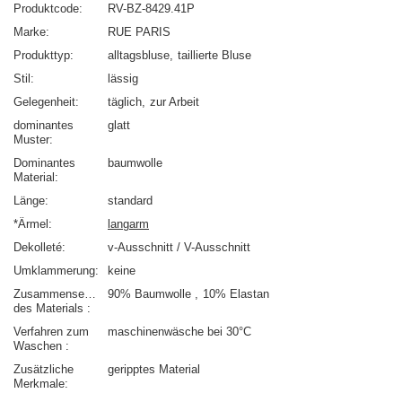
Produktcode
RV-BZ-8429.41P
Marke
RUE PARIS
Produkttyp
alltagsbluse
taillierte Bluse
Stil
lässig
Gelegenheit
täglich
zur Arbeit
dominantes
glatt
Muster
Dominantes
baumwolle
Material
Länge
standard
*Ärmel
langarm
Dekolleté
v-Ausschnitt / V-Ausschnitt
Umklammerung
keine
Zusammensetzung
90% Baumwolle
10% Elastan
des Materials
Verfahren zum
maschinenwäsche bei 30°C
Waschen
Zusätzliche
geripptes Material
Merkmale