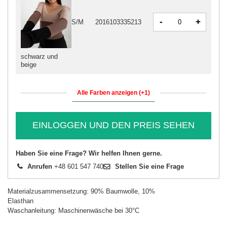
-
+
S/M
2016103335213
schwarz und
beige
Alle Farben anzeigen (+1)
EINLOGGEN UND DEN PREIS SEHEN
Haben Sie eine Frage? Wir helfen Ihnen gerne.
Anrufen
+48 601 547 740
Stellen Sie eine Frage
Materialzusammensetzung: 90% Baumwolle, 10%
Elasthan
Waschanleitung: Maschinenwäsche bei 30°C