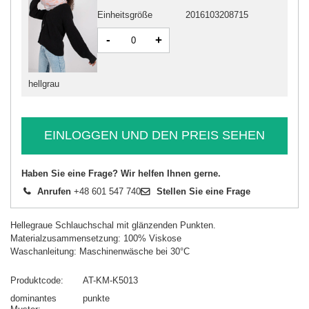
Einheitsgröße
2016103208715
-
+
hellgrau
EINLOGGEN UND DEN PREIS SEHEN
Haben Sie eine Frage? Wir helfen Ihnen gerne.
Anrufen
+48 601 547 740
Stellen Sie eine Frage
Hellegraue Schlauchschal mit glänzenden Punkten.
Materialzusammensetzung: 100% Viskose
Waschanleitung: Maschinenwäsche bei 30°C
Produktcode
AT-KM-K5013
dominantes
punkte