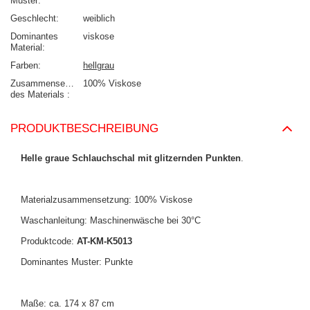
Muster
Geschlecht
weiblich
Dominantes
viskose
Material
Farben
hellgrau
Zusammensetzung
100% Viskose
des Materials
PRODUKTBESCHREIBUNG
Helle graue Schlauchschal mit glitzernden Punkten
.
Materialzusammensetzung: 100% Viskose
Waschanleitung: Maschinenwäsche bei 30°C
Produktcode:
AT-KM-K5013
Dominantes Muster: Punkte
Maße: ca. 174 x 87 cm