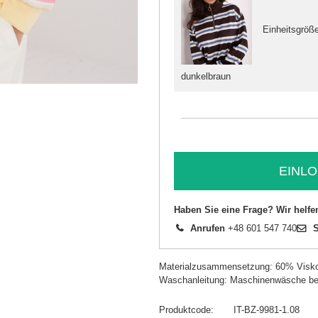
Einheitsgröß
dunkelbraun
EINLO
Haben Sie eine Frage? Wir helfe
Anrufen
+48 601 547 740
S
Materialzusammensetzung: 60% Visk
Waschanleitung: Maschinenwäsche be
Produktcode
IT-BZ-9981-1.08