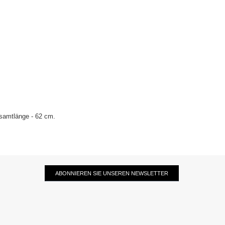
esamtlänge - 62 cm.
ABONNIEREN SIE UNSEREN NEWSLETTER