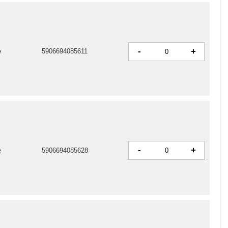
-
+
e
5906694085611
-
+
e
5906694085628