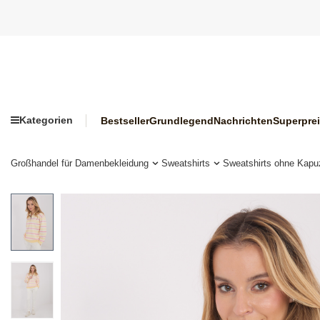
Kategorien
Bestseller
Grundlegend
Nachrichten
Superpre
Großhandel für Damenbekleidung
Sweatshirts
Sweatshirts ohne Kapu