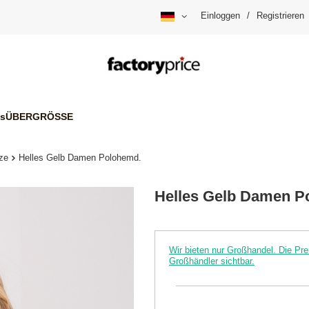
Einloggen
/
Registrieren
is
ÜBERGRÖSSE
ze
Helles Gelb Damen Polohemd.
Helles Gelb Damen P
Wir bieten nur Großhandel. Die P
Großhändler sichtbar.