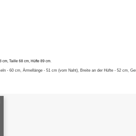
.
 cm, Taille 68 cm, Hüfte 89 cm
eln - 60 cm, Ärmellänge - 51 cm (vom Naht), Breite an der Hüfte - 52 cm, G