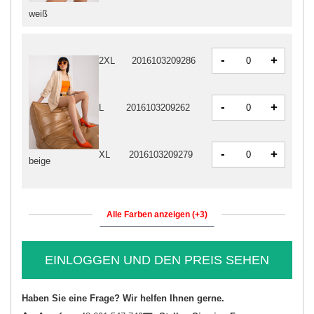
weiß
-
+
2XL
2016103209286
-
+
L
2016103209262
-
+
XL
2016103209279
beige
Alle Farben anzeigen (+3)
EINLOGGEN UND DEN PREIS SEHEN
Haben Sie eine Frage? Wir helfen Ihnen gerne.