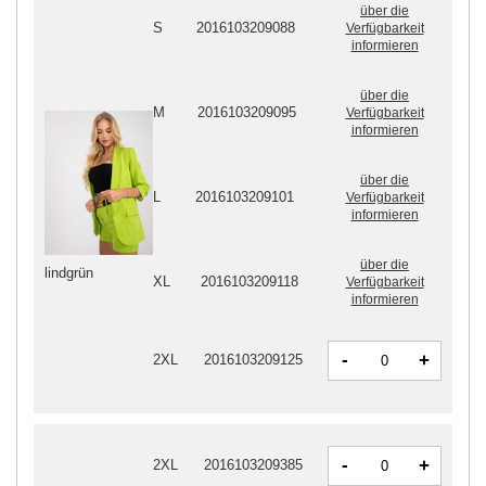
über die
S
2016103209088
Verfügbarkeit
informieren
über die
M
2016103209095
Verfügbarkeit
informieren
über die
L
2016103209101
Verfügbarkeit
informieren
über die
lindgrün
XL
2016103209118
Verfügbarkeit
informieren
-
+
2XL
2016103209125
-
+
2XL
2016103209385