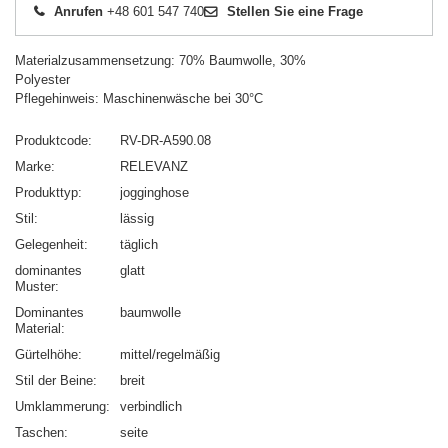
Anrufen
+48 601 547 740
Stellen Sie eine Frage
Materialzusammensetzung: 70% Baumwolle, 30%
Polyester
Pflegehinweis: Maschinenwäsche bei 30°C
Produktcode
RV-DR-A590.08
Marke
RELEVANZ
Produkttyp
jogginghose
Stil
lässig
Gelegenheit
täglich
dominantes
glatt
Muster
Dominantes
baumwolle
Material
Gürtelhöhe
mittel/regelmäßig
Stil der Beine
breit
Umklammerung
verbindlich
Taschen
seite