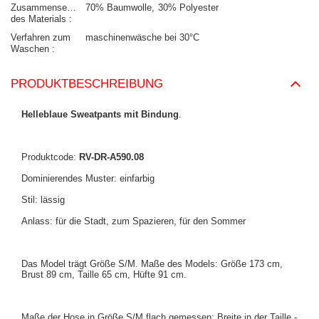
Zusammensetzung
70% Baumwolle
30% Polyester
des Materials
Verfahren zum
maschinenwäsche bei 30°C
Waschen
PRODUKTBESCHREIBUNG
Helleblaue Sweatpants mit Bindung
.
Produktcode:
RV-DR-A590.08
Dominierendes Muster: einfarbig
Stil: lässig
Anlass: für die Stadt, zum Spazieren, für den Sommer
Das Model trägt Größe S/M. Maße des Models: Größe 173 cm,
Brust 89 cm, Taille 65 cm, Hüfte 91 cm.
Maße der Hose in Größe S/M flach gemessen: Breite in der Taille -