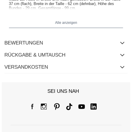
37 cm (flach), Breite in der Taille - 62 cm (dehnbar), Höhe des
Bundes - 29 cm, Gesamtlänge - 99 cm.
Alle anzeigen
BEWERTUNGEN
RÜCKGABE & UMTAUSCH
VERSANDKOSTEN
SEI UNS NAH