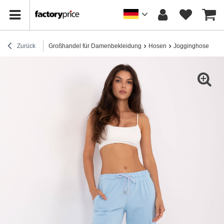
Zurück
Großhandel für Damenbekleidung
Hosen
Jogginghose
He