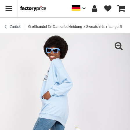
Zurück
Großhandel für Damenbekleidung
Sweatshirts
Lange Sweats