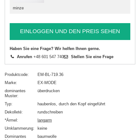
minze
EINLOGGEN UND DEN PREIS SEHEN
Haben Sie eine Frage? Wir helfen Ihnen gerne.
Anrufen
+48 601 547 740
Stellen Sie eine Frage
Produktcode
EM-BL-719.36
Marke
EX-MODE
dominantes
überdrucken
Muster
Typ
haubenlos
durch den Kopf eingeführt
Dekolleté
rundschreiben
*Ärmel
langarm
Umklammerung
keine
Dominantes
baumwolle