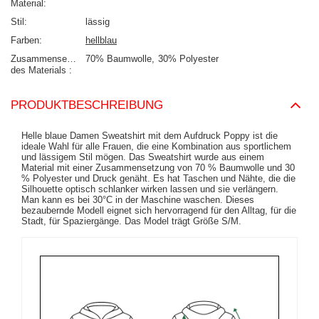
Material
Stil
lässig
Farben
hellblau
Zusammensetzung
70% Baumwolle
30% Polyester
des Materials
PRODUKTBESCHREIBUNG
Helle blaue Damen Sweatshirt mit dem Aufdruck Poppy ist die
ideale Wahl für alle Frauen, die eine Kombination aus sportlichem
und lässigem Stil mögen. Das Sweatshirt wurde aus einem
Material mit einer Zusammensetzung von 70 % Baumwolle und 30
% Polyester und Druck genäht. Es hat Taschen und Nähte, die die
Silhouette optisch schlanker wirken lassen und sie verlängern.
Man kann es bei 30°C in der Maschine waschen. Dieses
bezaubernde Modell eignet sich hervorragend für den Alltag, für die
Stadt, für Spaziergänge. Das Model trägt Größe S/M.