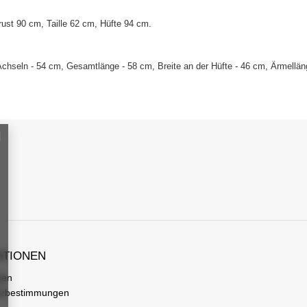
ust 90 cm, Taille 62 cm, Hüfte 94 cm
.
chseln - 54 cm, Gesamtlänge - 58 cm, Breite an der Hüfte - 46 cm, Ärmellän
ATIONEN
gen
tzbestimmungen