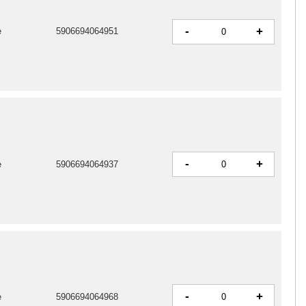
-
+
e
5906694064951
-
+
e
5906694064937
-
+
e
5906694064968