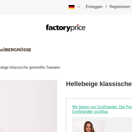
Einloggen
/
Registrieren
is
ÜBERGRÖSSE
beige klassische gestreifte Sweater.
Hellebeige klassische
Wir bieten nur Großhandel. Die P
Großhändler sichtbar.