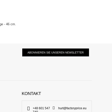
ge - 46 cm.
ABONNIEREN SIE UNSEREN NEWSLETTER
KONTAKT
+48 601 547
hurt@factoryprice.eu