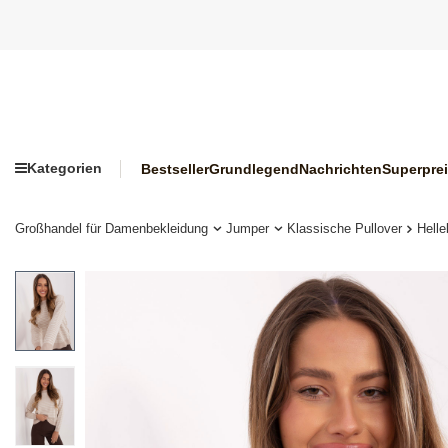
Kategorien
Bestseller
Grundlegend
Nachrichten
Superpre
Großhandel für Damenbekleidung
Jumper
Klassische Pullover
Helle